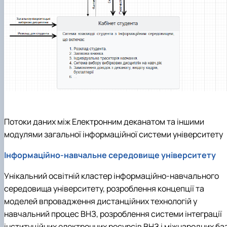
Потоки даних між Електронним деканатом та іншими
модулями загальної інформаційної системи університету
Інформаційно-навчальне середовище університету
Унікальний освітній кластер інформаційно-навчального
середовища університету, розроблення концепції та
моделей впровадження дистанційних технологій у
навчальний процес ВНЗ, розроблення системи інтеграції
інституційних електронних ресурсів ВНЗ і міжнародних ба