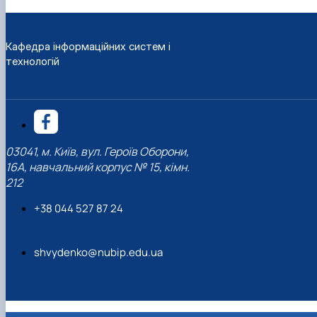
Кафедра інформаційних систем і
технологій
03041, м. Київ, вул. Героїв Оборони,
16А, навчальний корпус № 15, кімн.
212
+38 044 527 87 24
shvydenko@nubip.edu.ua