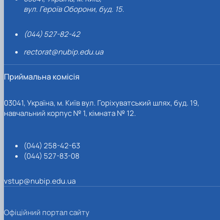
вул. Героїв Оборони, буд. 15.
(044) 527-82-42
rectorat@nubip.edu.ua
Приймальна комісія
03041, Україна, м. Київ вул. Горіхуватський шлях, буд. 19,
навчальний корпус № 1, кімната № 12.
(044) 258-42-63
(044) 527-83-08
vstup@nubip.edu.ua
Офіційний портал сайту