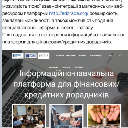
можливість тісної взаємоінтеграції з материнським веб-
ресурсом платформи
http://edorada.org/
розширюють
закладені можливості, а також можливість подання
спеціалізованої інформації серед її загалу.
Прикладом цього є створення інформаційно-навчальної
платформи для фінансових/кредитних дорадників.