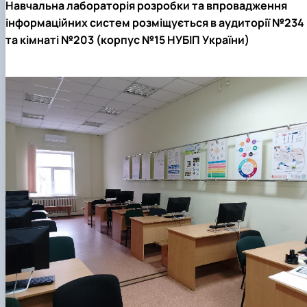
Навчальна лабораторія розробки та впровадження
інформаційних систем розміщується в аудиторії №234
та кімнаті №203 (корпус №15 НУБІП України)