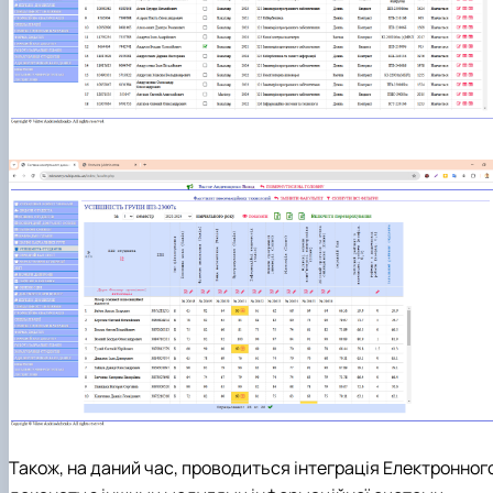
Також, на даний час, проводиться інтеграція Електронног