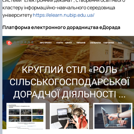
кластеру інформаційно-навчального середовища
університету
https://elearn.nubip.edu.ua/
Платформа електронного дорадництва еДорада