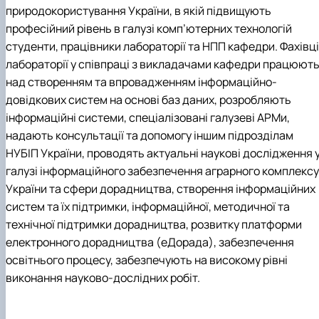
природокористування України, в якій підвищують
професійний рівень в галузі комп’ютерних технологій
студенти, працівники лабораторії та НПП кафедри. Фахівці
лабораторії у співпраці з викладачами кафедри працюют
над створенням та впровадженням інформаційно-
довідкових систем на основі баз даних, розробляють
інформаційні системи, спеціалізовані галузеві АРМи,
надають консультації та допомогу іншим підрозділам
НУБІП України, проводять актуальні наукові дослідження 
галузі інформаційного забезпечення аграрного комплексу
України та сфери дорадництва, створення інформаційних
систем та їх підтримки, інформаційної, методичної та
технічної підтримки дорадництва, розвитку платформи
електронного дорадництва (еДорада), забезпечення
освітнього процесу, забезпечують на високому рівні
виконання науково-дослідних робіт.