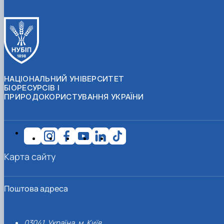
НАЦІОНАЛЬНИЙ УНІВЕРСИТЕТ
БІОРЕСУРСІВ І
ПРИРОДОКОРИСТУВАННЯ УКРАЇНИ
Карта сайту
Поштова адреса
03041, Україна, м. Київ,