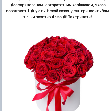
цілеспрямованим і авторитетним керівником, якого
поважають і цінують. Нехай кожен день приносить Вам
тільки позитивні емоції! Так тримати!