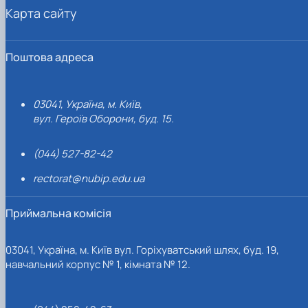
Карта сайту
Поштова адреса
03041, Україна, м. Київ,
вул. Героїв Оборони, буд. 15.
(044) 527-82-42
rectorat@nubip.edu.ua
Приймальна комісія
03041, Україна, м. Київ вул. Горіхуватський шлях, буд. 19,
навчальний корпус № 1, кімната № 12.