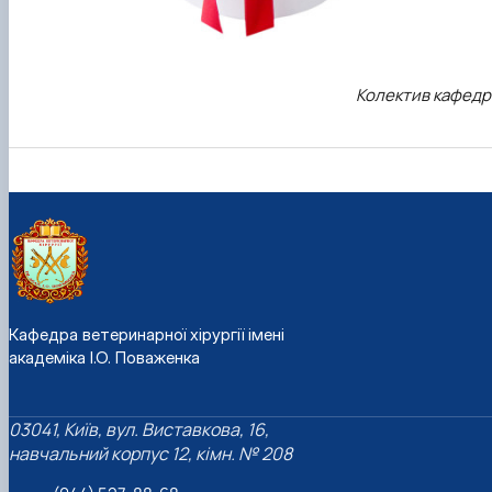
Колектив кафедр
Кафедра ветеринарної хірургії імені
академіка І.О. Поваженка
03041, Київ, вул. Виставкова, 16,
навчальний корпус 12, кімн. № 208