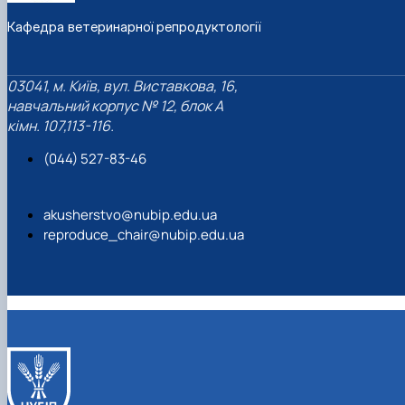
Кафедра ветеринарної репродуктології
03041, м. Київ, вул. Виставкова, 16,
навчальний корпус № 12, блок А
кімн. 107,113-116.
(044) 527-83-46
akusherstvo@nubip.edu.ua
reproduce_chair@nubip.edu.ua