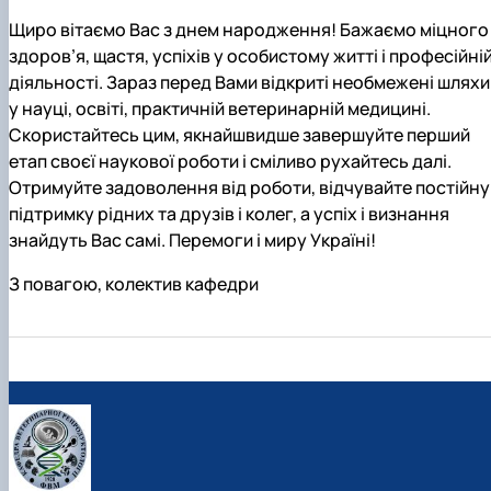
Щиро вітаємо Вас з днем народження! Бажаємо міцного
здоров’я, щастя, успіхів у особистому житті і професійні
діяльності. Зараз перед Вами відкриті необмежені шляхи
у науці, освіті, практичній ветеринарній медицині.
Скористайтесь цим, якнайшвидше завершуйте перший
етап своєї наукової роботи і сміливо рухайтесь далі.
Отримуйте задоволення від роботи, відчувайте постійну
підтримку рідних та друзів і колег, а успіх і визнання
знайдуть Вас самі. Перемоги і миру Україні!
З повагою, колектив кафедри