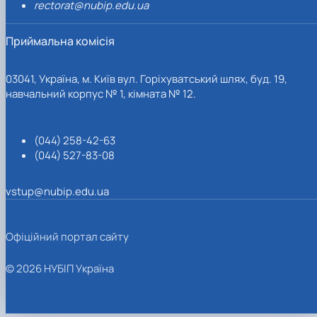
rectorat@nubip.edu.ua
Приймальна комісія
03041, Україна, м. Київ вул. Горіхуватський шлях, буд. 19,
навчальний корпус № 1, кімната № 12.
(044) 258-42-63
(044) 527-83-08
vstup@nubip.edu.ua
Офіційний портал сайту
© 2026 НУБІП Україна