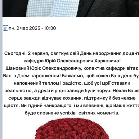
пн, 2 чер 2025 - 10:00
Сьогодні, 2 червня, святкує свій День народження доцен
кафедри Юрій Олександрович Харкевича!
Шановний Юріє Олександровичу, колектив кафедри вітає
Вас із Днем народження! Бажаємо, щоб кожен Ваш день бу
наповнений теплом і радістю, щоб усі мрії ставали
реальністю, а друзі й рідні завжди були поруч. Нехай Ваш
серце завжди відчуває кохання, підтримку й безмежне
щастя. Ви гідний найкращого, і ми впевнені, що Ваше житт
буде сповнене успіхів і світлих моментів.