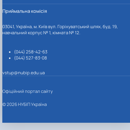
Приймальна комісія
03041, Україна, м. Київ вул. Горіхуватський шлях, буд. 19,
навчальний корпус № 1, кімната № 12.
(044) 258-42-63
(044) 527-83-08
vstup@nubip.edu.ua
Офіційний портал сайту
© 2026 НУБІП Україна