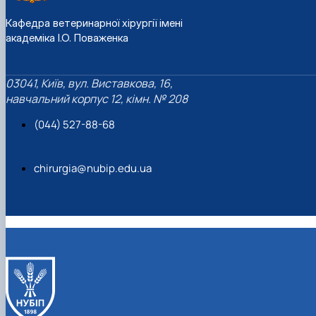
Кафедра ветеринарної хірургії імені
академіка І.О. Поваженка
03041, Київ, вул. Виставкова, 16,
навчальний корпус 12, кімн. № 208
(044) 527-88-68
chirurgia@nubip.edu.ua