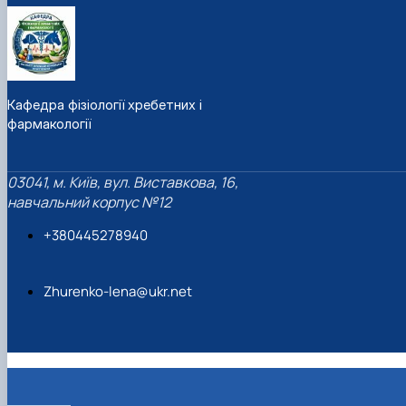
Кафедра фізіології хребетних і
фармакології
03041, м. Київ, вул. Виставкова, 16,
навчальний корпус №12
+380445278940
Zhurenko-lena@ukr.net