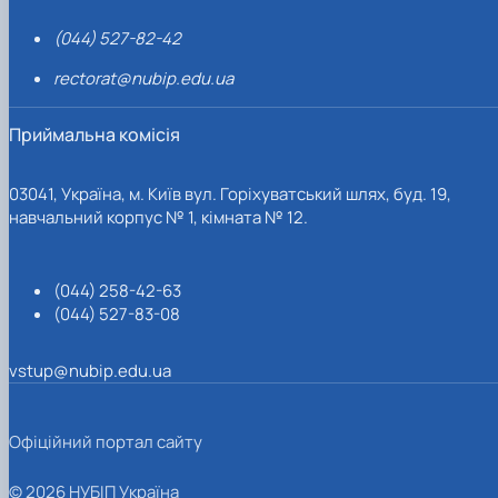
(044) 527-82-42
rectorat@nubip.edu.ua
Приймальна комісія
03041, Україна, м. Київ вул. Горіхуватський шлях, буд. 19,
навчальний корпус № 1, кімната № 12.
(044) 258-42-63
(044) 527-83-08
vstup@nubip.edu.ua
Офіційний портал сайту
© 2026 НУБІП Україна