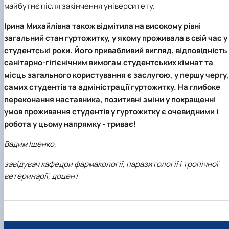
майбутнє після закінчення університету.
Ірина Михайлівна також відмітила на високому рівні
загальний стан гуртожитку, у якому проживала в свій час у
студентські роки. Його привабливий вигляд, відповідність
санітарно-гігієнічним вимогам студентських кімнат та
місць загального користування є заслугою, у першу чергу,
самих студентів та адміністрації гуртожитку.
На глибоке
переконання наставника,
позитивні зміни у покращенні
умов проживання студентів у гуртожитку є очевидними і
робота у цьому напрямку - триває!
Вадим Іщенко,
завідувач кафедри фармакології, паразитології і тропічної
ветеринарії, доцент