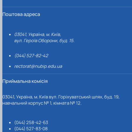
Поштова адреса
03041, Україна, м. Київ,
вул. Героїв Оборони, буд. 15.
(044) 527-82-42
rectorat@nubip.edu.ua
Приймальна комісія
03041, Україна, м. Київ вул. Горіхуватський шлях, буд. 19,
навчальний корпус № 1, кімната № 12.
(044) 258-42-63
(044) 527-83-08