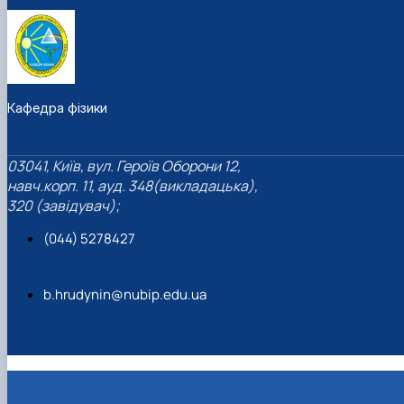
Кафедра фізики
03041, Київ, вул. Героїв Оборони 12,
навч.корп. 11, ауд. 348(викладацька),
320 (завідувач);
(044) 5278427
b.hrudynin@nubip.edu.ua