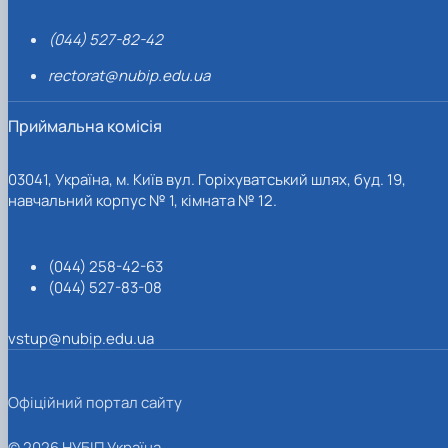
(044) 527-82-42
rectorat@nubip.edu.ua
Приймальна комісія
03041, Україна, м. Київ вул. Горіхуватський шлях, буд. 19,
навчальний корпус № 1, кімната № 12.
(044) 258-42-63
(044) 527-83-08
vstup@nubip.edu.ua
Офіційний портал сайту
© 2026 НУБІП Україна