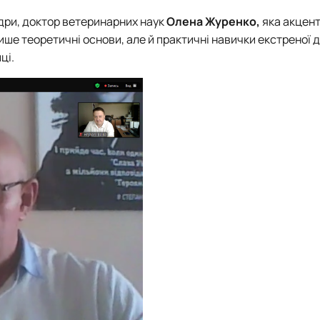
дри, доктор ветеринарних наук
Олена Журенко,
яка акцент
лише теоретичні основи, але й практичні навички екстреної
ці.