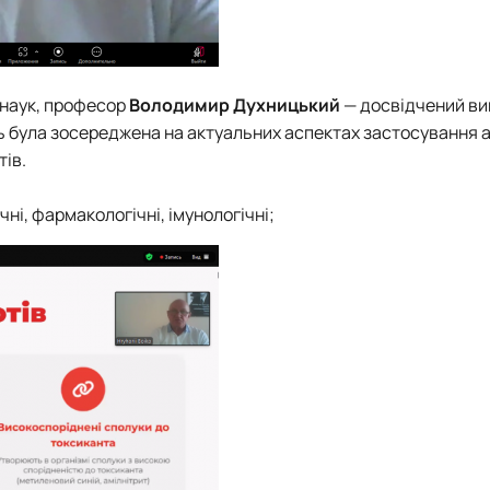
 наук, професор
Володимир Духницький
— досвідчений ви
дь була зосереджена на актуальних аспектах застосування а
тів.
чні, фармакологічні, імунологічні;