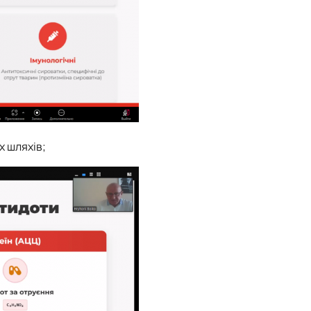
х шляхів;