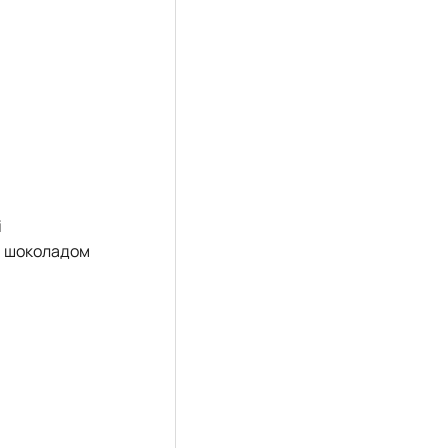
і
, шоколадом