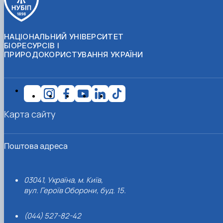
НАЦІОНАЛЬНИЙ УНІВЕРСИТЕТ
БІОРЕСУРСІВ І
ПРИРОДОКОРИСТУВАННЯ УКРАЇНИ
Карта сайту
Поштова адреса
03041, Україна, м. Київ,
вул. Героїв Оборони, буд. 15.
(044) 527-82-42