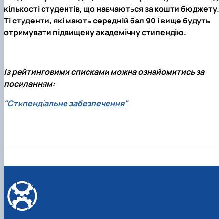
кількості студентів, що навчаються за кошти бюджету.
Ті студенти, які мають середній бал 90 і вище будуть
отримувати підвищену академічну стипендію.
Із рейтинговими списками можна ознайомитись за
посиланням:
"Стипендіальне забезпечення"