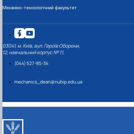
Механіко-технологічний факультет
03041, м. Київ, вул. Героїв Оборони,
12, навчальний корпус № 11.
(044) 527-85-34
mechanics_dean@nubip.edu.ua