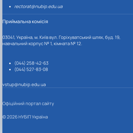
rectorat@nubip.edu.ua
Приймальна комісія
03041, Україна, м. Київ вул. Горіхуватський шлях, буд. 19,
навчальний корпус № 1, кімната № 12.
(044) 258-42-63
(044) 527-83-08
vstup@nubip.edu.ua
Офіційний портал сайту
© 2026 НУБІП Україна