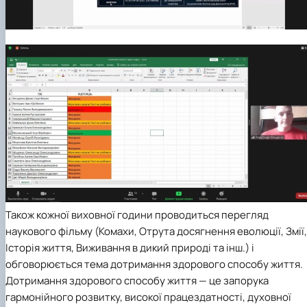
Також кожної виховної години проводиться перегляд
наукового фільму (Комахи, Отрута досягнення еволюції, Змії,
Історія життя, Виживання в дикий природі та інш.) і
обговорюється тема дотримання здорового способу життя.
Дотримання здорового способу життя — це запорука
гармонійного розвитку, високої працездатності, духовної