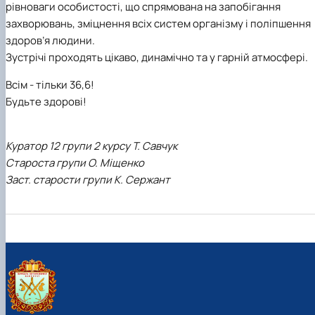
рівноваги особистості, що спрямована на запобігання
захворювань, зміцнення всіх систем організму і поліпшення
здоров’я людини.
Зустрічі проходять цікаво, динамічно та у гарній атмосфері.
Всім - тільки 36,6!
Будьте здорові!
Куратор 12 групи 2 курсу Т. Савчук
Староста групи О. Міщенко
Заст. старости групи К. Сержант