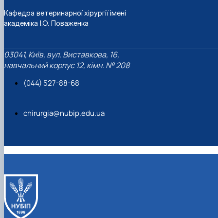
Кафедра ветеринарної хірургії імені
академіка І.О. Поваженка
03041, Київ, вул. Виставкова, 16,
навчальний корпус 12, кімн. № 208
(044) 527-88-68
chirurgia@nubip.edu.ua