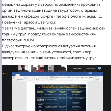
медицини щоразу у вівторок по знаменнику проходить
організаційно-виховна година з куратором, старшим
викладачем кафедри хірургії і патофізіології ім. акад. І.О.
Поваженка Тарасом Савчуком.
У зв’язку з дистанційним навчанням організаційно-виховні
години у групі проводяться онлайн з використанням
платформи ZOOM.
Під час зустрічей обговорюються актуальні питання:
відвідування занять, рівень успішності, графік пар,
захворюваність та інші питання, які виникають у групі.