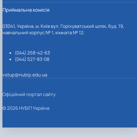
Приймальна комісія
03041, Україна, м. Київ вул. Горіхуватський шлях, буд. 19,
навчальний корпус № 1, кімната № 12.
(044) 258-42-63
(044) 527-83-08
vstup@nubip.edu.ua
Офіційний портал сайту
© 2026 НУБІП Україна