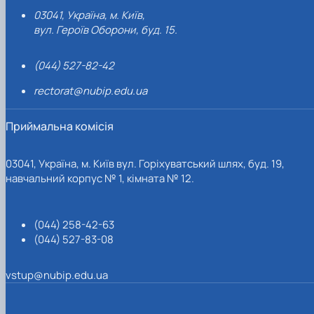
03041, Україна, м. Київ,
вул. Героїв Оборони, буд. 15.
(044) 527-82-42
rectorat@nubip.edu.ua
Приймальна комісія
03041, Україна, м. Київ вул. Горіхуватський шлях, буд. 19,
навчальний корпус № 1, кімната № 12.
(044) 258-42-63
(044) 527-83-08
vstup@nubip.edu.ua