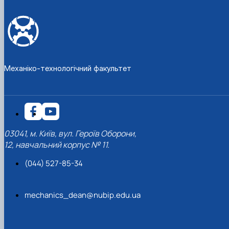
Механіко-технологічний факультет
03041, м. Київ, вул. Героїв Оборони,
12, навчальний корпус № 11.
(044) 527-85-34
mechanics_dean@nubip.edu.ua