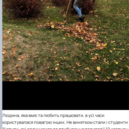
Людина, яка вміє та любить працювати, в усі часи
користувалася повагою інших. Не винятком стали і студенти