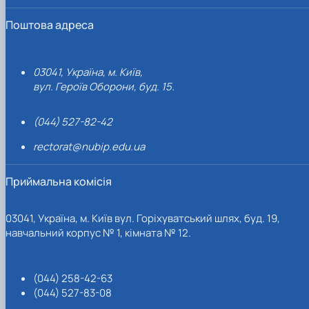
Поштова адреса
03041, Україна, м. Київ,
вул. Героїв Оборони, буд. 15.
(044) 527-82-42
rectorat@nubip.edu.ua
Приймальна комісія
03041, Україна, м. Київ вул. Горіхуватський шлях, буд. 19,
навчальний корпус № 1, кімната № 12.
(044) 258-42-63
(044) 527-83-08