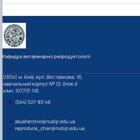
Кафедра ветеринарної репродуктології
03041, м. Київ, вул. Виставкова, 16,
навчальний корпус № 12, блок А
кімн. 107,113-116.
(044) 527-83-46
akusherstvo@nubip.edu.ua
reproduce_chair@nubip.edu.ua