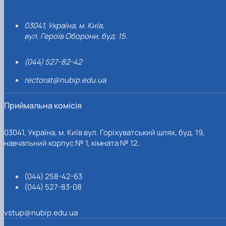
03041, Україна, м. Київ,
вул. Героїв Оборони, буд. 15.
(044) 527-82-42
rectorat@nubip.edu.ua
Приймальна комісія
03041, Україна, м. Київ вул. Горіхуватський шлях, буд. 19,
навчальний корпус № 1, кімната № 12.
(044) 258-42-63
(044) 527-83-08
vstup@nubip.edu.ua