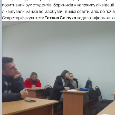
позитивний рух студентів-боржників у напрямку ліквідації
ліквідували майже всі здобувачі вищої освіти, але, до поча
Секретар факультету
Тетяна Сліпуха
надала інформацію, 