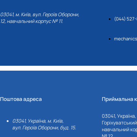
03041, м. Київ, вул. Героїв Оборони,
(044) 527
12, навчальний корпус № 11.
mechanic
Поштова адреса
Приймальна к
03041, Україна, 
03041, Україна, м. Київ,
Горіхуватський 
вул. Героїв Оборони, буд. 15.
навчальний кор
№ 12.