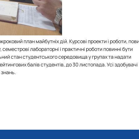
кроковий план майбутніх дій. Курсові проекти і роботи, пови
 семестрові лабораторні і практичні роботи повинні бути
ний стан студентського середовища у групах та надати
ейтингових балів студентів, до 30 листопада. Усі здобувачі
 знань.