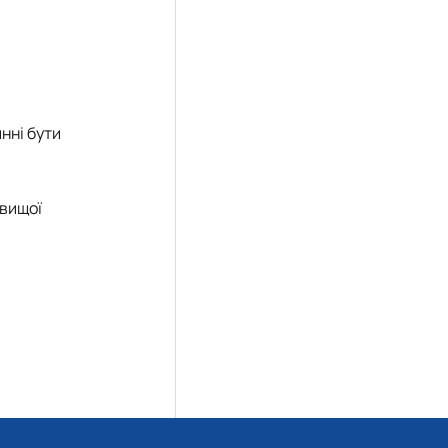
нні бути
 вищої