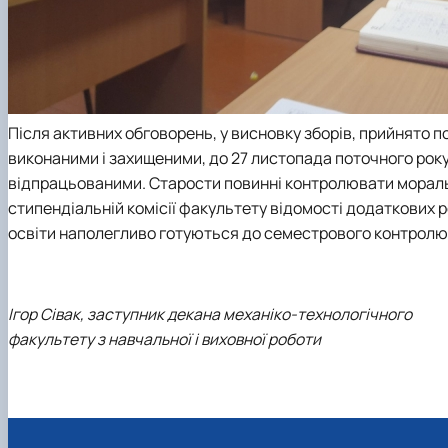
Після активних обговорень, у висновку зборів, прийнято по
виконаними і захищеними, до 27 листопада поточного року,
відпрацьованими. Старости повинні контролювати мораль
стипендіальній комісії факультету відомості додаткових р
освіти наполегливо готуються до семестрового контролю
Ігор Сівак, заступник декана механіко-технологічного
факультету з навчальної і виховної роботи