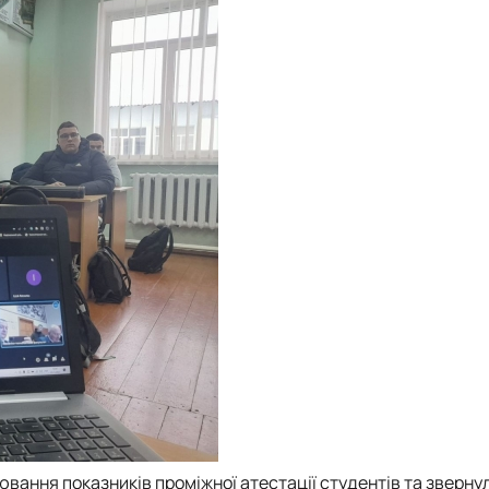
вання показників проміжної атестації студентів та звернул