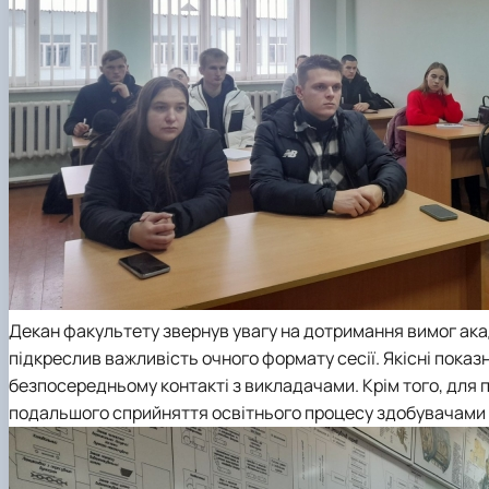
Декан факультету звернув увагу на дотримання вимог ака
підкреслив важливість очного формату сесії. Якісні пока
безпосередньому контакті з викладачами. Крім того, для п
подальшого сприйняття освітнього процесу здобувачами 