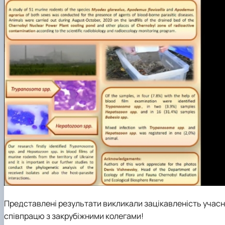
Представлені результати викликали зацікавленість учасн
співпрацю з закрубіжними колегами!