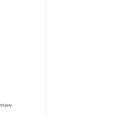
плідну