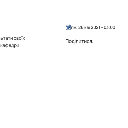
пн, 26 кві 2021 - 03:00
ьтати своїх
Поділитися:
ж кафедри