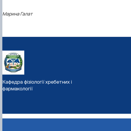
Марина Галат
Кафедра фізіології хребетних і
фармакології