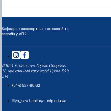
Кафедра транспортних технологій та
засобів у АПК
03041, м. Київ, вул. Героїв Оборони,
12, навчальний корпус № 11, кім. 309-
314
(044) 527-86-32
lilya_savchenko@nubip.edu.ua