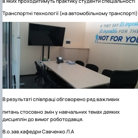
в
яких
проходитимуть практику
студенти
спеціальності
Транспортні технології (на автомобільному транспорті)
В результаті співпраці обговорено ряд важливих
питань стосовно змін у навчальних темах деяких
дисциплін до вимог роботодавця.
В.о.зав.кафедри Савченко Л.А