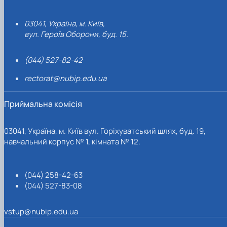
03041, Україна, м. Київ,
вул. Героїв Оборони, буд. 15.
(044) 527-82-42
rectorat@nubip.edu.ua
Приймальна комісія
03041, Україна, м. Київ вул. Горіхуватський шлях, буд. 19,
навчальний корпус № 1, кімната № 12.
(044) 258-42-63
(044) 527-83-08
vstup@nubip.edu.ua