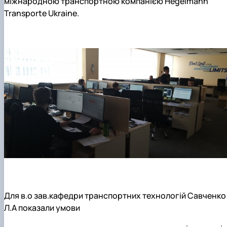
міжнародною транспортною компанією Hegelmann
Transporte Ukraine.
Для в.о зав.кафедри транспортних технологій Савченко
Л.А показали умови