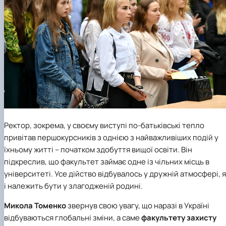
Ректор, зокрема, у своєму виступі по-батьківські тепло
привітав першокурсників з однією з найважливіших подій у
їхньому житті – початком здобуття вищої освіти. Він
підкреслив, що факультет займає одне із чільних місць в
університеті. Усе дійство відбувалось у дружній атмосфері, я
і належить бути у злагодженій родині.
Микола Томенко
звернув свою увагу, що наразі в Україні
відбуваються глобальні зміни, а саме
факультету захисту