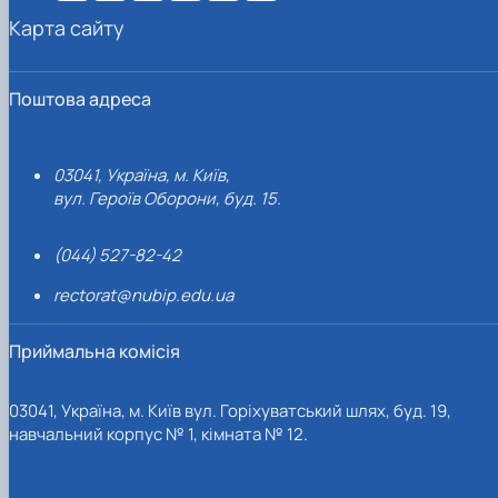
Карта сайту
Поштова адреса
03041, Україна, м. Київ,
вул. Героїв Оборони, буд. 15.
(044) 527-82-42
rectorat@nubip.edu.ua
Приймальна комісія
03041, Україна, м. Київ вул. Горіхуватський шлях, буд. 19,
навчальний корпус № 1, кімната № 12.