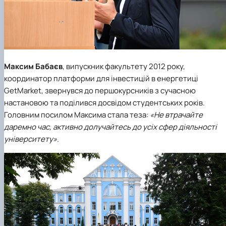
Максим Бабаєв
, випускник факультету 2012 року,
координатор платформи для інвестицій в енергетиці
GetMarket, звернувся до першокурсників з сучасною
настановою та поділився досвідом студентських років.
Головним посилом Максима стала теза:
«Не втрачайте
даремно час, активно долучайтесь до усіх сфер діяльності
університету»
.