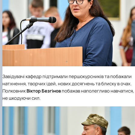
Завідувачі кафедр підтримали першокурсників та побажали
натхнення, творчих ідей, нових досягнень та блиску в очах.
Полковник
Віктор Безгінов
побажав наполегливо навчатися,
не шкодуючи сил.