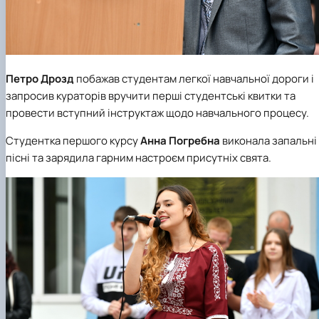
Петро Дрозд
побажав студентам легкої навчальної дороги і
запросив кураторів вручити перші студентські квитки та
провести вступний інструктаж щодо навчального процесу.
Студентка першого курсу
Анна Погребна
виконала запальні
пісні та зарядила гарним настроєм присутніх свята.