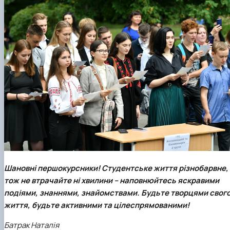
Шановні першокурсники! Студентське життя різнобарвне,
тож не втрачайте ні хвилини – наповнюйтесь яскравими
подіями, знаннями, знайомствами. Будьте творцями свог
життя, будьте активними та цілеспрямованими!
Батрак Наталія