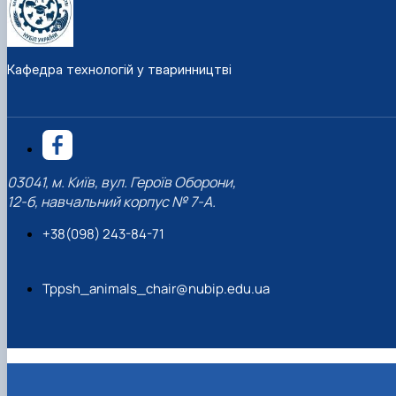
Кафедра технологій у тваринництві
03041, м. Київ, вул. Героїв Оборони,
12-б, навчальний корпус № 7-А.
+38(098) 243-84-71
Tppsh_animals_chair@nubip.edu.ua