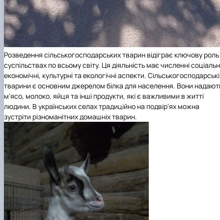
Розведення сільськогосподарських тварин відіграє ключову роль
суспільствах по всьому світу. Ця діяльність має численні соціальн
економічні, культурні та екологічні аспекти. Сільськогосподарські
тварини є основним джерелом білка для населення. Вони надают
м'ясо, молоко, яйця та інші продукти, які є важливими в житті
людини. В українських селах традиційно на подвір'ях можна
зустріти різноманітних домашніх тварин.