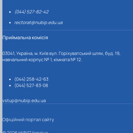
(044) 527-82-42
rectorat@nubip.edu.ua
Приймальна комісія
03041, Україна, м. Київ вул. Горіхуватський шлях, буд. 19,
навчальний корпус № 1, кімната № 12.
(044) 258-42-63
(044) 527-83-08
vstup@nubip.edu.ua
Офіційний портал сайту
© 2026 НУБІП Україна