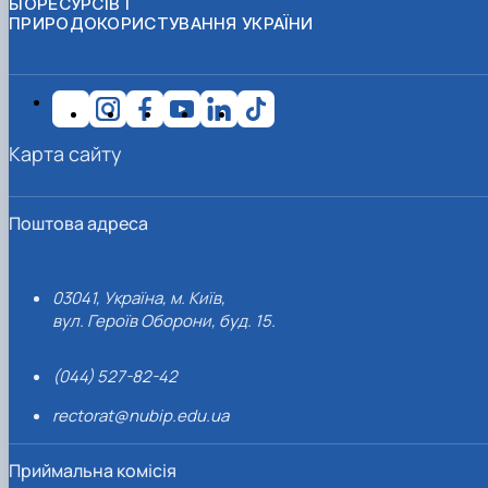
БІОРЕСУРСІВ І
ПРИРОДОКОРИСТУВАННЯ УКРАЇНИ
Карта сайту
Поштова адреса
03041, Україна, м. Київ,
вул. Героїв Оборони, буд. 15.
(044) 527-82-42
rectorat@nubip.edu.ua
Приймальна комісія