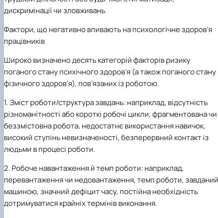
дискримінації чи зловживань.
Фактори, що негативно впивають на психологічне здоров’я
працівників
Широко визначено десять категорій факторів ризику
поганого стану психічного здоров’я (а також поганого стану
фізичного здоров’я), пов’язаних із роботою.
1.
Зміст роботи/структура завдань: наприклад, відсутність
різноманітності або короткі робочі цикли, фрагментована чи
беззмістовна робота, недостатнє використання навичок,
високий ступінь невизначеності, безперервний контакт із
людьми в процесі роботи.
2.
Робоче навантаження й темп роботи: наприклад,
перевантаження чи недовантаження, темп роботи, завдани
машиною, значний дефіцит часу, постійна необхідність
дотримуватися крайніх термінів виконання.