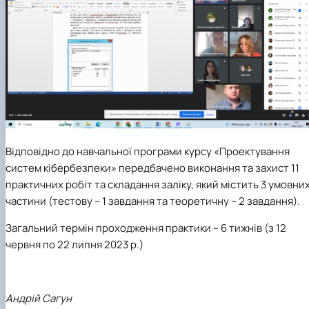
Відповідно до навчальної програми курсу «Проектування
систем кібербезпеки» передбачено виконання та захист 11
практичних робіт та складання заліку, який містить 3 умовни
частини (тестову – 1 завдання та теоретичну – 2 завдання).
Загальний термін проходження практики – 6 тижнів (з 12
червня по 22 липня 2023 р.)
Андрій
Сагун