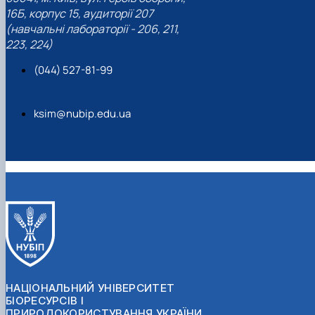
16Б, корпус 15, аудиторії 207
(навчальні лабораторії - 206, 211,
223, 224)
(044) 527-81-99
ksim@nubip.edu.ua
НАЦІОНАЛЬНИЙ УНІВЕРСИТЕТ
БІОРЕСУРСІВ І
ПРИРОДОКОРИСТУВАННЯ УКРАЇНИ