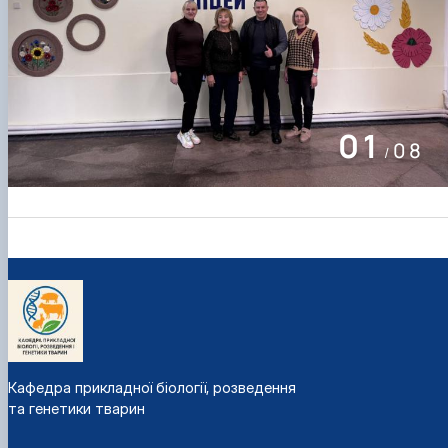
02
08
/
Кафедра прикладної біології, розведення
та генетики тварин