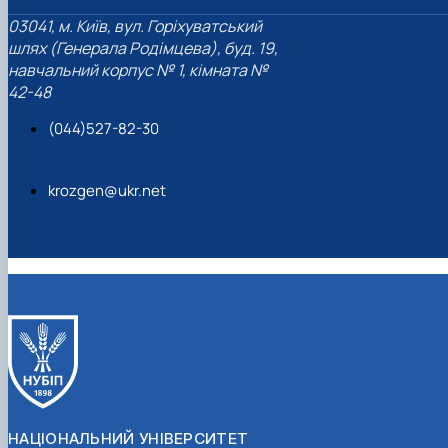
03041, м. Київ, вул. Горіхуватський
шлях (Генерала Родімцева), буд. 19,
навчальний корпус № 1, кімната №
42-48
(044)527-82-30
krozgen@ukr.net
НАЦІОНАЛЬНИЙ УНІВЕРСИТЕТ