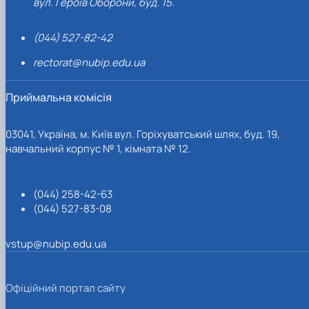
вул. Героїв Оборони, буд. 15.
(044) 527-82-42
rectorat@nubip.edu.ua
Приймальна комісія
03041, Україна, м. Київ вул. Горіхуватський шлях, буд. 19,
навчальний корпус № 1, кімната № 12.
(044) 258-42-63
(044) 527-83-08
vstup@nubip.edu.ua
Офіційний портал сайту