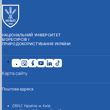
НАЦІОНАЛЬНИЙ УНІВЕРСИТЕТ
БІОРЕСУРСІВ І
ПРИРОДОКОРИСТУВАННЯ УКРАЇНИ
Карта сайту
Поштова адреса
03041, Україна, м. Київ,