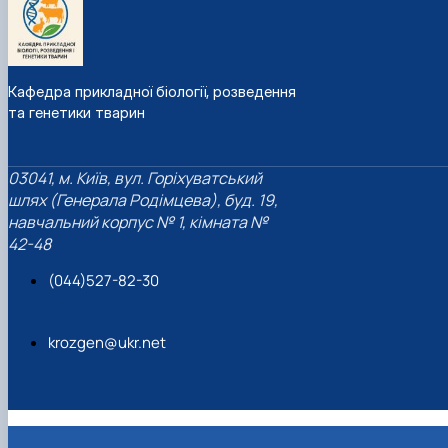
Кафедра прикладної біології, розведення
та генетики тварин
03041, м. Київ, вул. Горіхуватський
шлях (Генерала Родімцева), буд. 19,
навчальний корпус № 1, кімната №
42-48
(044)527-82-30
krozgen@ukr.net