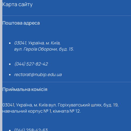
Карта сайту
Поштова адреса
03041, Україна, м. Київ,
вул. Героїв Оборони, буд. 15.
(044) 527-82-42
rectorat@nubip.edu.ua
Приймальна комісія
03041, Україна, м. Київ вул. Горіхуватський шлях, буд. 19,
навчальний корпус № 1, кімната № 12.
(044) 258-42-63