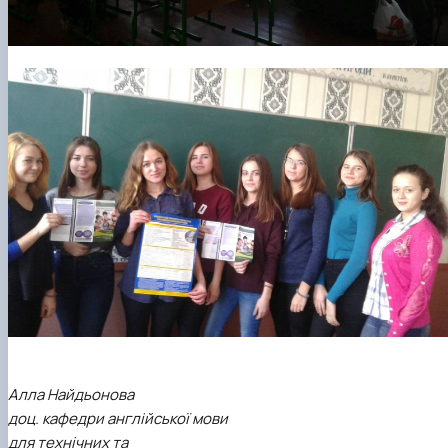
Алла Найдьонова
доц. кафедри англійської мови
для технічних та