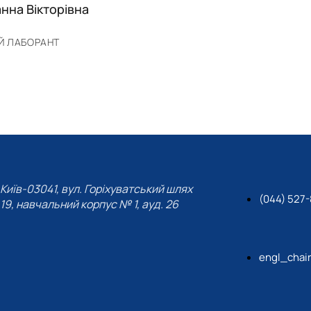
анна Вікторівна
Й ЛАБОРАНТ
Київ-03041, вул. Горіхуватський шлях
(044) 527-
19, навчальний корпус № 1, ауд. 26
engl_chai