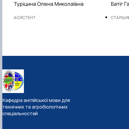
Туріцина Олена Миколаївна
Батіг Г
АСИСТЕНТ
СТАРШИ
Кафедра англійської мови для
технічних та агробіологічних
спеціальностей