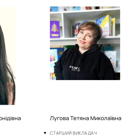
онідівна
Лугова Тетяна Миколаївна
СТАРШИЙ ВИКЛАДАЧ