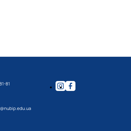
81-81
r@nubip.edu.ua