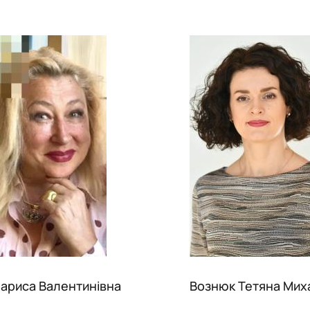
ариса Валентинівна
Вознюк Тетяна Мих