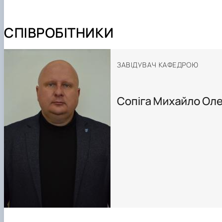
Виховна робота
Профорієнтаційна робота кафедри
Науково-дослідна лабораторія «Науково-технічного 
СПІВРОБІТНИКИ
ЗАВІДУВАЧ КАФЕДРОЮ
Сопіга Михайло Ол