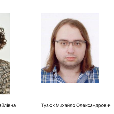
айлівна
Тузюк Михайло Олександрович