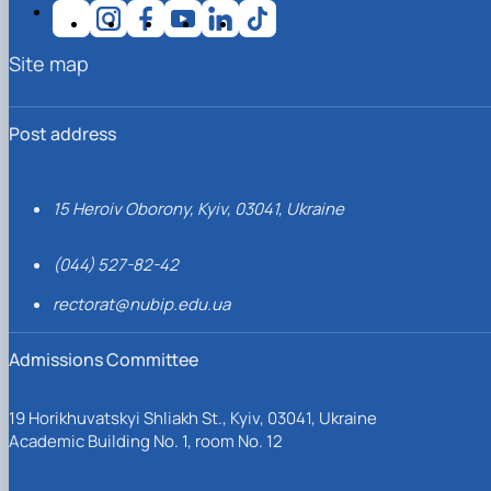
Site map
Post address
15 Heroiv Oborony, Kyiv, 03041, Ukraine
(044) 527-82-42
rectorat@nubip.edu.ua
Admissions Committee
19 Horikhuvatskyi Shliakh St., Kyiv, 03041, Ukraine
Academic Building No. 1, room No. 12