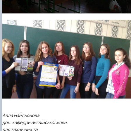
Алла Найдьонова
доц. кафедри англійської мови
для технічних та