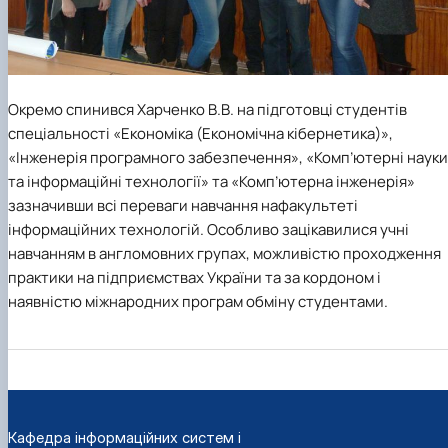
Окремо спинився Харченко В.В. на підготовці студентів
спеціальності «Економіка (Економічна кібернетика)»,
«Інженерія програмного забезпечення», «Комп’ютерні науки
та інформаційні технології» та «Комп’ютерна інженерія»
зазначивши всі переваги навчання нафакультеті
інформаційних технологій. Особливо зацікавилися учні
навчанням в англомовних групах, можливістю проходження
практики на підприємствах України та за кордоном і
наявністю міжнародних програм обміну студентами.
Кафедра інформаційних систем і