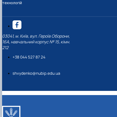
технологій
03041, м. Київ, вул. Героїв Оборони,
16А, навчальний корпус № 15, кімн.
212
+38 044 527 87 24
shvydenko@nubip.edu.ua