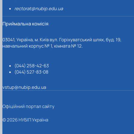
rectorat@nubip.edu.ua
Приймальна комісія
03041, Україна, м. Київ вул. Горіхуватський шлях, буд. 19,
навчальний корпус № 1, кімната № 12.
(044) 258-42-63
(044) 527-83-08
vstup@nubip.edu.ua
Офіційний портал сайту
© 2026 НУБІП Україна