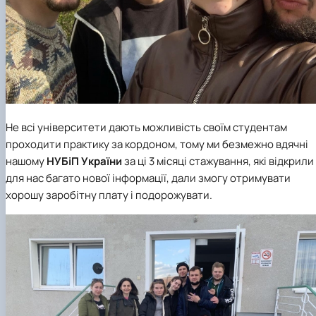
Не всі університети дають можливість своїм студентам
проходити практику за кордоном, тому ми безмежно вдячні
нашому
НУБіП України
за ці 3 місяці стажування, які відкрили
для нас багато нової інформації, дали змогу отримувати
хорошу заробітну плату і подорожувати.