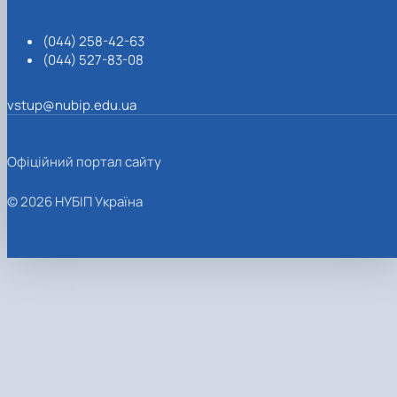
(044) 258-42-63
(044) 527-83-08
vstup@nubip.edu.ua
Офіційний портал сайту
© 2026 НУБІП Україна