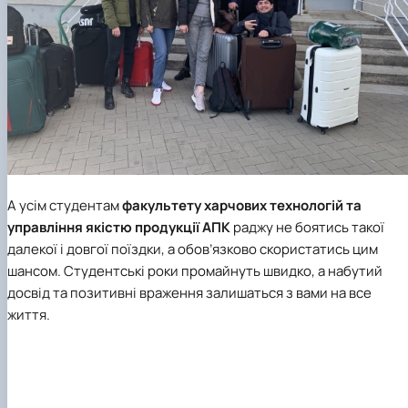
А усім студентам
факультету харчових технологій та
управління якістю продукції АПК
раджу не боятись такої
далекої і довгої поїздки, а обов’язково скористатись цим
шансом.
Студентські роки промайнуть швидко, а набутий
досвід та позитивні враження залишаться з вами на все
життя.