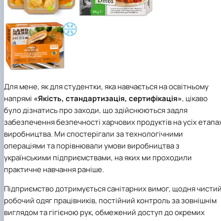
Для мене, як для студентки, яка навчається на освітньому
напрямі
«Якість, стандартизація, сертифікація»
, цікаво
було дізнатись про заходи, що здійснюються задля
забезпечення безпечності харчових продуктів на усіх етапа
виробництва. Ми спостерігали за технологічними
операціями та порівнювали умови виробництва з
українськими підприємствами, на яких ми проходили
практичне навчання раніше.
Підприємство дотримується санітарних вимог, щодня чисти
робочий одяг працівників, постійний контроль за зовнішнім
виглядом та гігієною рук, обмежений доступ до окремих