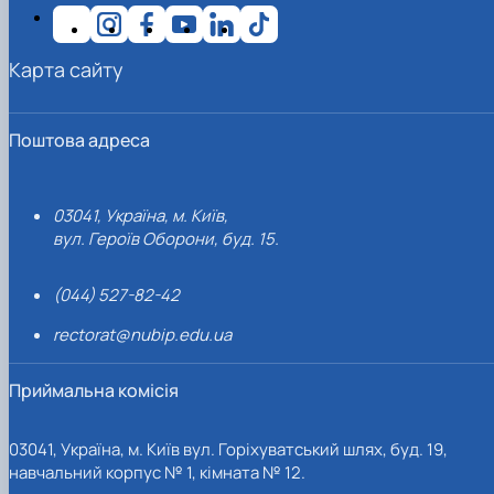
Карта сайту
Поштова адреса
03041, Україна, м. Київ,
вул. Героїв Оборони, буд. 15.
(044) 527-82-42
rectorat@nubip.edu.ua
Приймальна комісія
03041, Україна, м. Київ вул. Горіхуватський шлях, буд. 19,
навчальний корпус № 1, кімната № 12.