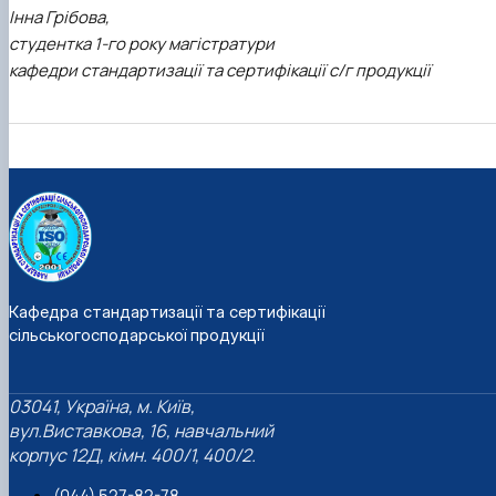
Інна Грібова,
студентка 1-го року магістратури
кафедри стандартизації та сертифікації с/г продукції
Кафедра стандартизації та сертифікації
сільськогосподарської продукції
03041, Україна, м. Київ,
вул.Виставкова, 16, навчальний
корпус 12Д, кімн. 400/1, 400/2.
(044) 527-82-78