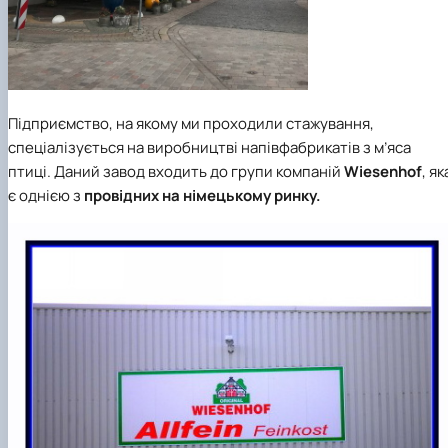
Підприємство, на якому ми проходили стажування,
спеціалізується на виробництві напівфабрикатів з м’яса
птиці. Даний завод входить до групи компаній
Wiesenhof
, як
є однією з
провідних на німецькому ринку.