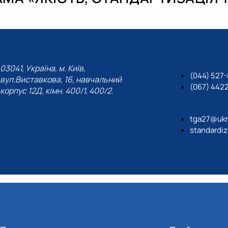
іт
03041, Україна, м. Київ,
(044) 527
вул.Виставкова, 16, навчальний
(067) 442
корпус 12Д, кімн. 400/1, 400/2.
tga27@ukr
standardiz