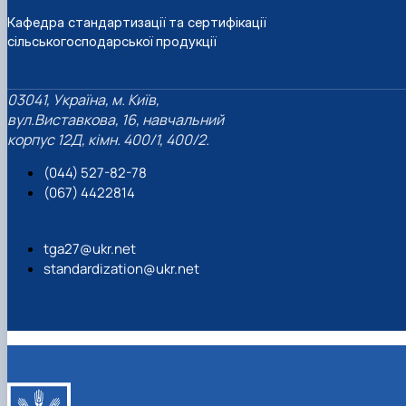
Кафедра стандартизації та сертифікації
сільськогосподарської продукції
03041, Україна, м. Київ,
вул.Виставкова, 16, навчальний
корпус 12Д, кімн. 400/1, 400/2.
(044) 527-82-78
(067) 4422814
tga27@ukr.net
standardization@ukr.net