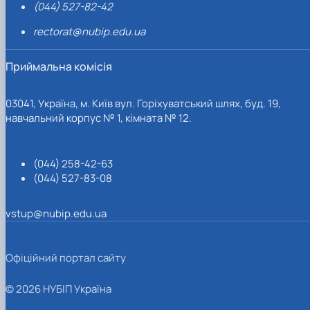
(044) 527-82-42
rectorat@nubip.edu.ua
Приймальна комісія
03041, Україна, м. Київ вул. Горіхуватський шлях, буд. 19,
навчальний корпус № 1, кімната № 12.
(044) 258-42-63
(044) 527-83-08
vstup@nubip.edu.ua
Офіційний портал сайту
© 2026 НУБІП Україна