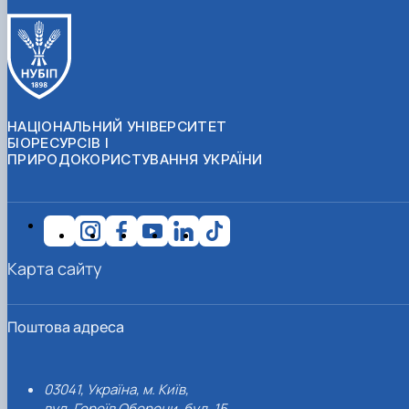
НАЦІОНАЛЬНИЙ УНІВЕРСИТЕТ
БІОРЕСУРСІВ І
ПРИРОДОКОРИСТУВАННЯ УКРАЇНИ
Карта сайту
Поштова адреса
03041, Україна, м. Київ,
вул. Героїв Оборони, буд. 15.