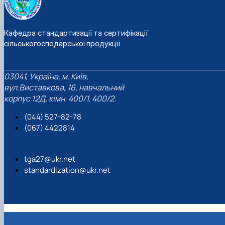
Кафедра стандартизації та сертифікації
сільськогосподарської продукції
03041, Україна, м. Київ,
вул.Виставкова, 16, навчальний
корпус 12Д, кімн. 400/1, 400/2.
(044) 527-82-78
(067) 4422814
tga27@ukr.net
standardization@ukr.net