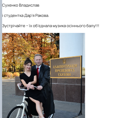
Сухенко Владислав
і студентка Дар'я Ракова.
Зустрічайте − їх об'єднала музика осіннього балу!!!