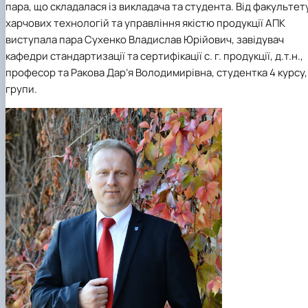
пара, що складалася із викладача та студента. Від факультет
харчових технологій та управління якістю продукції АПК
виступала пара Сухенко Владислав Юрійович, завідувач
кафедри стандартизації та сертифікації с. г. продукції, д.т.н.,
професор та Ракова Дар’я Володимирівна, студентка 4 курсу,
групи.