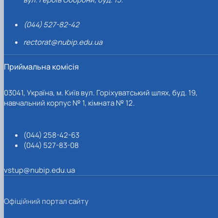
(044) 527-82-42
rectorat@nubip.edu.ua
Приймальна комісія
03041, Україна, м. Київ вул. Горіхуватський шлях, буд. 19,
навчальний корпус № 1, кімната № 12.
(044) 258-42-63
(044) 527-83-08
vstup@nubip.edu.ua
Офіційний портал сайту