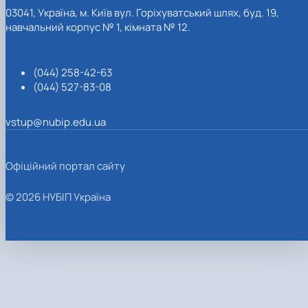
03041, Україна, м. Київ вул. Горіхуватський шлях, буд. 19,
навчальний корпус № 1, кімната № 12.
(044) 258-42-63
(044) 527-83-08
vstup@nubip.edu.ua
Офіційний портал сайту
© 2026 НУБІП Україна