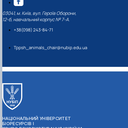
03041, м. Київ, вул. Героїв Оборони,
12-б, навчальний корпус № 7-А.
+38(098) 243-84-71
Tppsh_animals_chair@nubip.edu.ua
НАЦІОНАЛЬНИЙ УНІВЕРСИТЕТ
БІОРЕСУРСІВ І