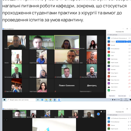
нагальні питання роботи кафедри, зокрема, що стосується
проходження студентами практики з хірургії та вимог до
проведення іспитів за умов карантину.