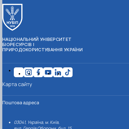
НАЦІОНАЛЬНИЙ УНІВЕРСИТЕТ
БІОРЕСУРСІВ І
ПРИРОДОКОРИСТУВАННЯ УКРАЇНИ
Карта сайту
Поштова адреса
03041, Україна, м. Київ,
вул. Героїв Оборони, буд. 15.