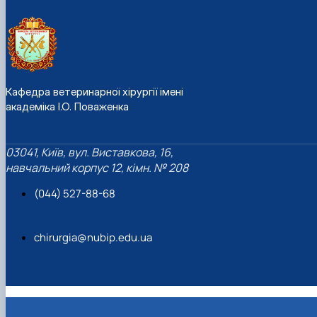
Кафедра ветеринарної хірургії імені
академіка І.О. Поваженка
03041, Київ, вул. Виставкова, 16,
навчальний корпус 12, кімн. № 208
(044) 527-88-68
chirurgia@nubip.edu.ua