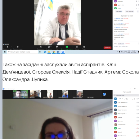
Також на засіданні заслухали звіти аспірантів: Юлії
Дем'янцевої, Єгорова Олексія, Надії Стадник, Артема Сокола
Олександра Шупика.