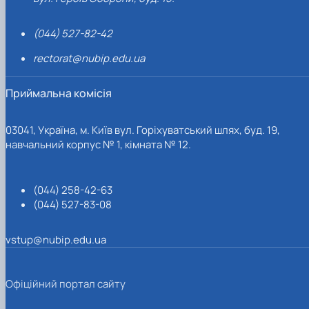
(044) 527-82-42
rectorat@nubip.edu.ua
Приймальна комісія
03041, Україна, м. Київ вул. Горіхуватський шлях, буд. 19,
навчальний корпус № 1, кімната № 12.
(044) 258-42-63
(044) 527-83-08
vstup@nubip.edu.ua
Офіційний портал сайту