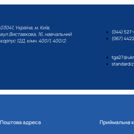
03041, Україна, м. Київ,
(044) 527
вул.Виставкова, 16, навчальний
(067) 442
корпус 12Д, кімн. 400/1, 400/2.
tga27@ukr
standardiz
Поштова адреса
Приймальна к