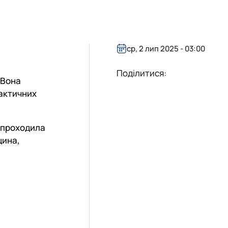
ср, 2 лип 2025 - 03:00
Поділитися:
. Вона
рактичних
проходила
щина,