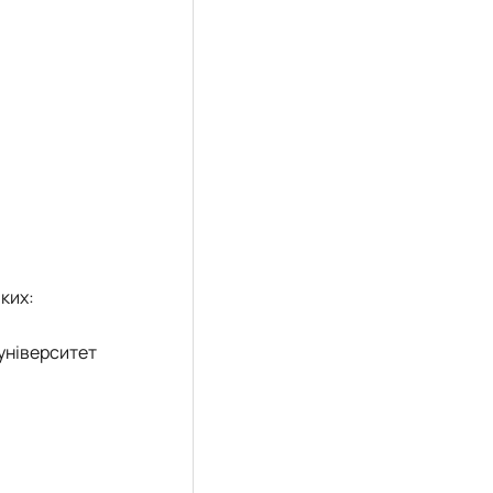
ких:
університет