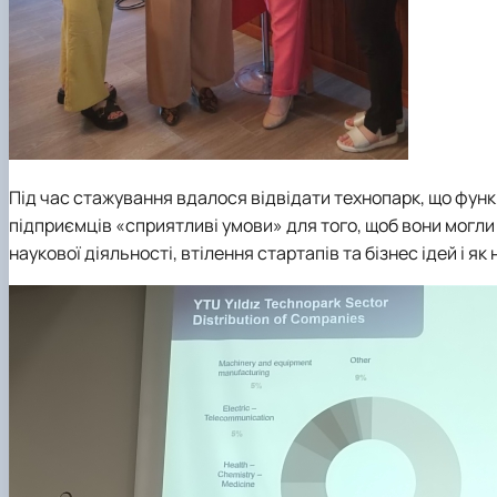
Під час стажування вдалося відвідати технопарк, що функ
підприємців «сприятливі умови» для того, щоб вони могли
наукової діяльності, втілення стартапів та бізнес ідей і як