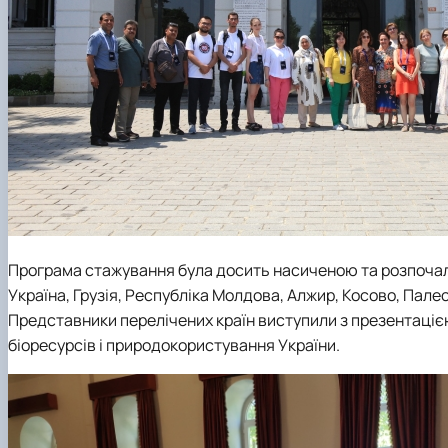
Програма стажування була досить насиченою та розпочала
Україна, Грузія, Республіка Молдова, Алжир, Косово, Пале
Представники перелічених країн виступили з презентацією
біоресурсів і природокористування України.