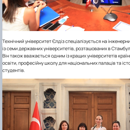
Технічний університет Єлдіз спеціалізується на інженерних
із семи державних університетів, розташованих в Стамбулі,
Він також вважається одним із кращих університетів країни
освіти, професійну школу для національних палаців та іс
студентів.