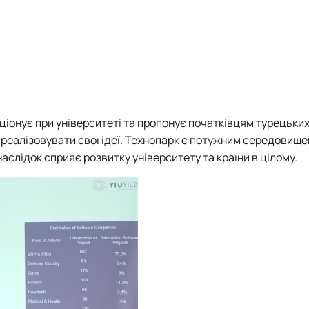
ціонує при університеті та пропонує початківцям турецьки
 реалізовувати свої ідеї. Технопарк є потужним середовищ
 наслідок сприяє розвитку університету та країни в цілому.