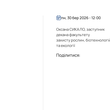
пн, 30 бер 2026 - 12:00
Оксана СИКАЛО, заступник
декана факультету
захисту рослин, біотехнологі
та екології
Поділитися: