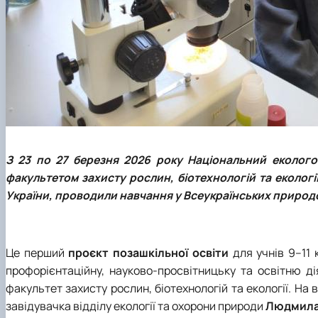
З 23 по 27 березня 2026 року Національний еколого
факультетом захисту рослин, біотехнологій та еколог
України, проводили навчання у Всеукраїнських природо
Це перший
проєкт позашкільної освіти
для учнів 9–11 
профорієнтаційну, науково-просвітницьку та освітню ді
факультет захисту рослин, біотехнологій та екології. На
завідувачка відділу екології та охорони природи
Людмила