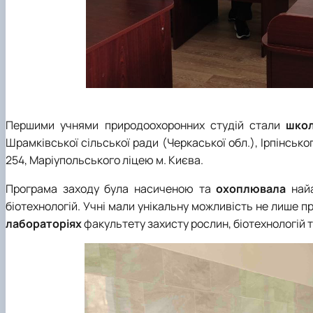
Першими учнями природоохоронних студій стали
школ
Шрамківської сільської ради (Черкаської обл.), Ірпінськ
254, Маріупольського ліцею м. Києва.
Програма заходу була насиченою та
охоплювала
най
біотехнологій. Учні мали унікальну можливість не лише пр
лабораторіях
факультету захисту рослин, біотехнологій т