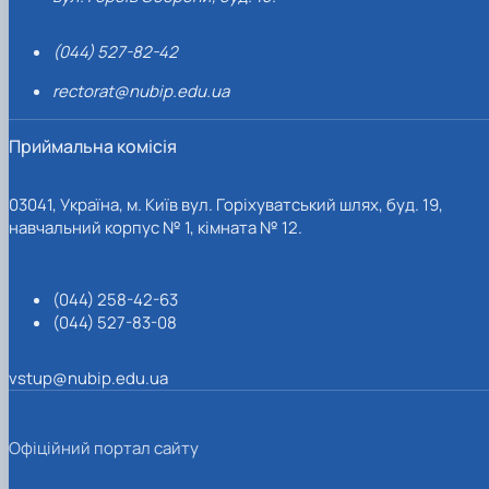
(044) 527-82-42
rectorat@nubip.edu.ua
Приймальна комісія
03041, Україна, м. Київ вул. Горіхуватський шлях, буд. 19,
навчальний корпус № 1, кімната № 12.
(044) 258-42-63
(044) 527-83-08
vstup@nubip.edu.ua
Офіційний портал сайту