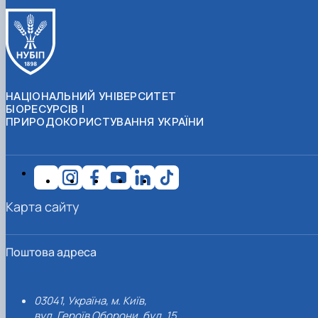
НАЦІОНАЛЬНИЙ УНІВЕРСИТЕТ
БІОРЕСУРСІВ І
ПРИРОДОКОРИСТУВАННЯ УКРАЇНИ
Карта сайту
Поштова адреса
03041, Україна, м. Київ,
вул. Героїв Оборони, буд. 15.