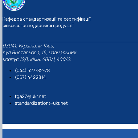
Кафедра стандартизації та сертифікації
сільськогосподарської продукції
03041, Україна, м. Київ,
вул.Виставкова, 16, навчальний
корпус 12Д, кімн. 400/1, 400/2.
(044) 527-82-78
(067) 4422814
tga27@ukr.net
standardization@ukr.net