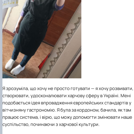
Я зрозуміла, що хочу не просто готувати — я хочу розвивати,
створювати, удосконалювати харчову сферу в Україні. Мені
подобається ідея впровадження європейських стандартів у
вітчизняну гастрономію. Я була за кордоном, бачила, як там
працює система, і вірю, що можу допомогти змінювати наше
суспільство, починаючи з харчової культури.