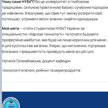
Чому саме НУБіП?
Бо це університет з глибокими
традиціями, сильною практичною базою, сучасним підходом
до навчання. Я відчуваю, що саме тут зможу розкрити свій
потенціал, отримати якісні знання і знайти однодумців.
Моя мета
— стати студенткою НУБіП України за
спеціальністю «Харчові технології» та почати будувати
професійне майбутнє, яке буде не лише корисним для мене, 
й для суспільства загалом. Я вірю, що натхнення, підтримка
близьких і працьовитість приведуть мене до цієї цілі.
Наталія Голембовська,
доцент кафедри
технології м'ясних, рибних та морепродуктів