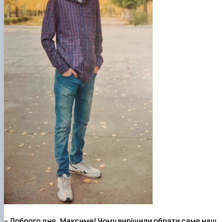
– Доброго дня, Максиме! Чому вирішили обрати саме наш