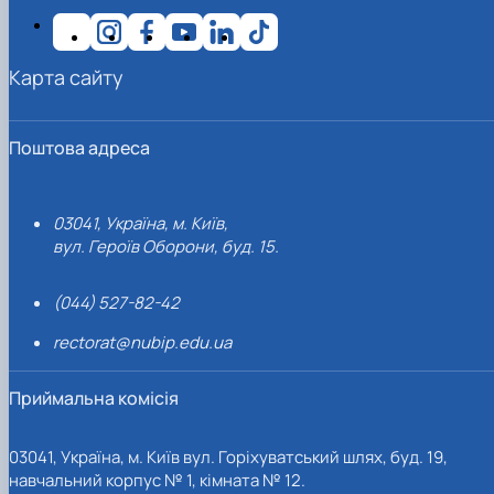
Карта сайту
Поштова адреса
03041, Україна, м. Київ,
вул. Героїв Оборони, буд. 15.
(044) 527-82-42
rectorat@nubip.edu.ua
Приймальна комісія
03041, Україна, м. Київ вул. Горіхуватський шлях, буд. 19,
навчальний корпус № 1, кімната № 12.