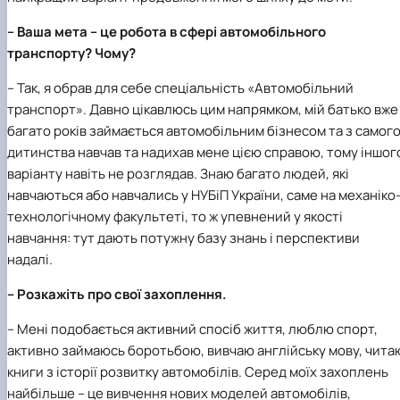
– Ваша мета – це робота в сфері автомобільного
транспорту? Чому?
– Так, я обрав для себе спеціальність «Автомобільний
транспорт». Давно цікавлюсь цим напрямком, мій батько вже
багато років займається автомобільним бізнесом та з самог
дитинства навчав та надихав мене цією справою, тому іншог
варіанту навіть не розглядав. Знаю багато людей, які
навчаються або навчались у НУБіП України, саме на механіко
технологічному факультеті, то ж упевнений у якості
навчання: тут дають потужну базу знань і перспективи
надалі.
– Розкажіть про свої захоплення.
– Мені подобається активний спосіб життя, люблю спорт,
активно займаюсь боротьбою, вивчаю англійську мову, чита
книги з історії розвитку автомобілів. Серед моїх захоплень
найбільше – це вивчення нових моделей автомобілів,