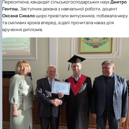
Пересипкіна, кандидат сільськогосподарських наук
Дмитро
Гентош.
Заступник декана з навчальної роботи, доцент
Оксана Сикало
щиро привітали випускників, побажала миру
та сміливих кроків вперед, а далі прочитала наказ для
вручення дипломів.