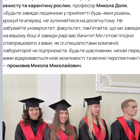
захисту та карантину рослин
, професор
Микола Доля.
«Будьте завжди людяними у прийнятті будь-яких рішень,
крокуйте вперед, не зупиняйтеся на досягнутому. Не
забувайте університет, факультет, памʼятайте, що ми завжди
на вашому боці й завжди раді вас бачити! Ми готові плідно
співпрацювати з вами, як із спеціалістами компаній,
лабораторій чи підприємств. Будьте щасливими, нехай пере
вами відкриваються нові можливості та великі перспективи!»
—
промовив Микола Миколайович.