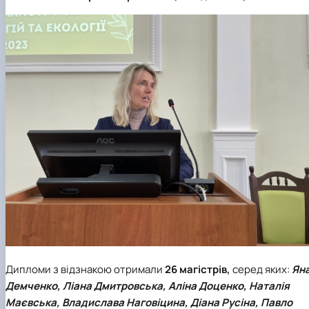
Дипломи з відзнакою отримали
26 магістрів,
серед яких:
Ян
Демченко, Ліана Дмитровська, Аліна Доценко, Наталія
Маєвська, Владислава Наговіцина, Діана Русіна, Павло