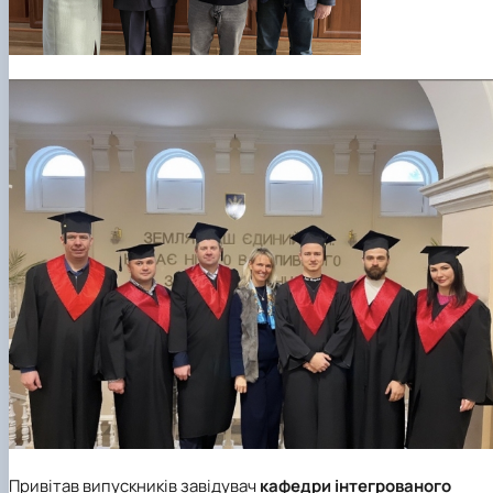
Привітав випускників завідувач
кафедри інтегрованого