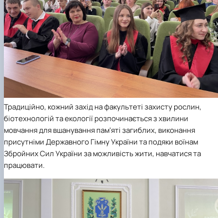
Традиційно, кожний захід на факультеті захисту рослин,
біотехнологій та екології розпочинається з хвилини
мовчання для вшанування пам'яті загиблих, виконання
присутніми Державного Гімну України та подяки воїнам
Збройних Сил України за можливість жити, навчатися та
працювати.