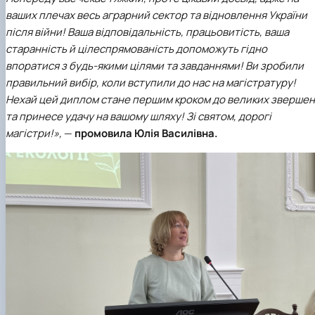
ваших плечах весь аграрний сектор та відновлення України
після війни! Ваша відповідальність, працьовитість, ваша
старанність й цілеспрямованість допоможуть гідно
впоратися з будь-якими цілями та завданнями! Ви зробили
правильний вибір, коли вступили до нас на магістратуру!
Нехай цей диплом стане першим кроком до великих звершен
та принесе удачу на вашому шляху! Зі святом, дорогі
магістри!»,
—
промовила Юлія Василівна.