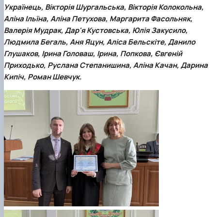
Українець, Вікторія Шургальська, Вікторія Колокольна,
Аліна Ільїна, Аліна Петухова, Маргарита Фасольняк,
Валерія Мудрак, Дар'я Кустовська, Юлія Закусило,
Людмила Бегаль, Аня Яцун, Аліса Бельскіте, Данило
Глушаков, Ірина Головаш, Ірина, Попкова, Євгеній
Приходько, Руслана Степанишина, Аліна Качан, Дарина
Кипіч, Роман Шевчук.