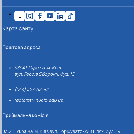
Карта сайту
Поштова адреса
03041, Україна, м. Київ,
вул. Героїв Оборони, буд. 15.
(044) 527-82-42
rectorat@nubip.edu.ua
Приймальна комісія
03041, Україна, м. Київ вул. Горіхуватський шлях, буд. 19,