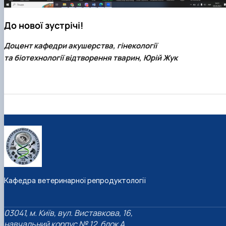
До нової зустрічі!
Доцент кафедри акушерства, гінекології
та біотехнології відтворення тварин, Юрій Жук
Кафедра ветеринарної репродуктології
03041, м. Київ, вул. Виставкова, 16,
навчальний корпус № 12, блок А