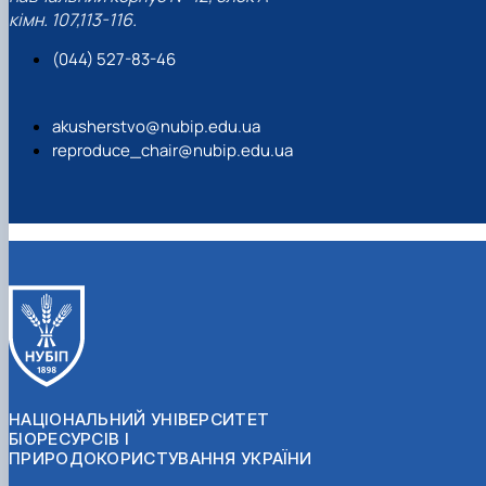
кімн. 107,113-116.
(044) 527-83-46
akusherstvo@nubip.edu.ua
reproduce_chair@nubip.edu.ua
НАЦІОНАЛЬНИЙ УНІВЕРСИТЕТ
БІОРЕСУРСІВ І
ПРИРОДОКОРИСТУВАННЯ УКРАЇНИ