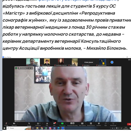
відбулась гостьова лекція для студентів 5 курсу ОС
«Магістр» з вибіркової дисципліни
«Репродуктивна
сонографія жуйних»
, яку із задоволенням провів приватни
лікар ветеринарної медицини з понад 30 річним стажем
роботи у напрямку молочного скотарства, до недавна –
керівник департаменту ветеринарії Консультаційного
центру Асоціації виробників молока, –
Михайло Білоконь
.