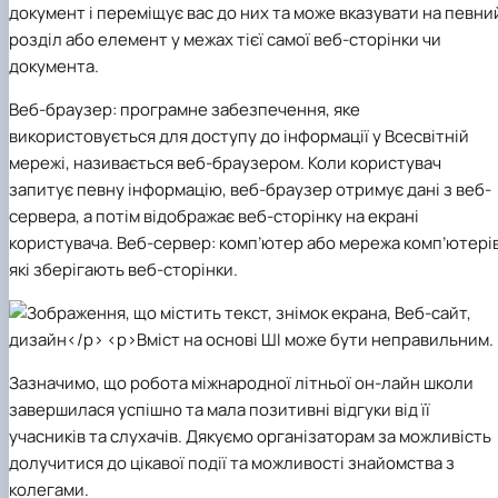
документ і переміщує вас до них та може вказувати на певни
розділ або елемент у межах тієї самої веб-сторінки чи
документа.​
Веб-браузер: програмне забезпечення, яке
використовується для доступу до інформації у Всесвітній
мережі, називається веб-браузером.
Коли користувач
запитує певну інформацію, веб-браузер отримує дані з веб-
сервера, а потім відображає веб-сторінку на екрані
користувача​. Веб-сервер: комп’ютер або мережа комп’ютерів
які зберігають веб-сторінки​.
Зазначимо, що робота міжнародної літньої он-лайн школи
завершилася успішно та мала позитивні відгуки від її
учасників та слухачів. Дякуємо організаторам за можливість
долучитися до цікавої події та можливості знайомства з
колегами.