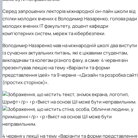
Серед запрошених лекторів міжнародної он-лайн школи від
спілки молодих вчених є
Володимир Назаренко, голова ради
молодих вчених ІТ факультету, доцент кафедри
комп’ютерних систем, мереж та кібербезпеки.
Володимир Назаренко мав на міжнародній школі два виступи
із сучасних актуальних питань, які є цікавими студентам,
викладачам та колегам різного фаху, а саме: 4 червня він
презентував лекцію на тему
«Варіанти та форми
представлення ідей»
та 9 червня -
«Дизайн та розробка сайт
(простих сторінок)».
4 червня у лекції на тему «Варіанти та форми представлення