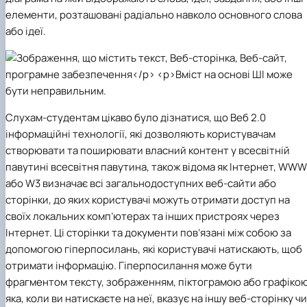
елементи, розташовані радіально навколо основного слова
або ідеї.​
Слухам-студентам цікаво було дізнатися, що Веб 2.0
інформаційні технології, які дозволяють користувачам
створювати та поширювати власний контент у всесвітній
павутині​ всесвітня павутина, також відома як Інтернет, WWW
або W3 визначає всі загальнодоступних веб-сайти або
сторінки, до яких користувачі можуть отримати доступ на
своїх локальних комп’ютерах та інших пристроях через
Інтернет. Ці сторінки та документи пов’язані між собою за
допомогою гіперпосилань, які користувачі натискають, щоб
отримати інформацію.​
Гіперпосилання може бути
фрагментом тексту, зображенням, піктограмою або графікою
яка, коли ви натискаєте на неї, вказує на іншу веб-сторінку чи