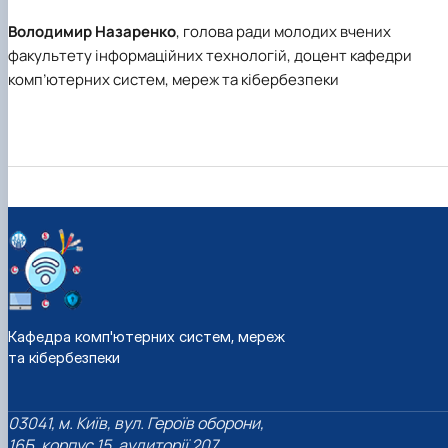
Володимир Назаренко
, голова ради молодих вчених
факультету інформаційних технологій, доцент кафедри
комп’ютерних систем, мереж та кібербезпеки
Кафедра комп'ютерних систем, мереж
та кібербезпеки
03041, м. Київ, вул. Героїв оборони,
16Б, корпус 15, аудиторії 207