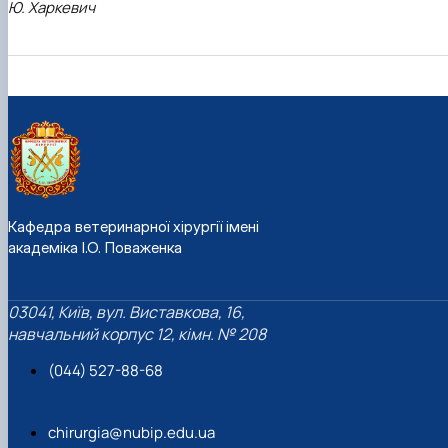
Ю. Харкевич
Кафедра ветеринарної хірургії імені
академіка І.О. Поваженка
03041, Київ, вул. Виставкова, 16,
навчальний корпус 12, кімн. № 208
(044) 527-88-68
chirurgia@nubip.edu.ua