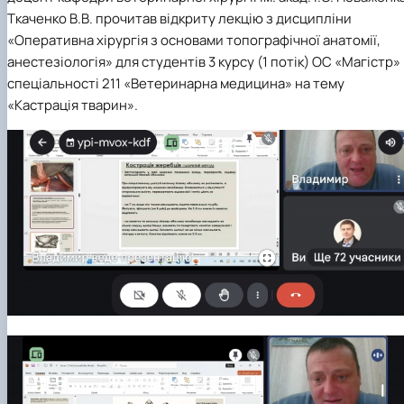
Ткаченко В.В. прочитав відкриту лекцію з дисципліни
«Оперативна хірургія з основами топографічної анатомії,
анестезіологія» для студентів 3 курсу (1 потік) ОС «Магістр»
спеціальності 211 «Ветеринарна медицина» на тему
«Кастрація тварин».