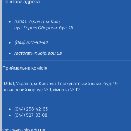
Поштова адреса
03041, Україна, м. Київ,
вул. Героїв Оборони, буд. 15.
(044) 527-82-42
rectorat@nubip.edu.ua
Приймальна комісія
03041, Україна, м. Київ вул. Горіхуватський шлях, буд. 19,
навчальний корпус № 1, кімната № 12.
(044) 258-42-63
(044) 527-83-08
vstup@nubip.edu.ua