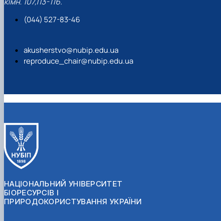
кімн. 107,113-116.
(044) 527-83-46
akusherstvo@nubip.edu.ua
reproduce_chair@nubip.edu.ua
НАЦІОНАЛЬНИЙ УНІВЕРСИТЕТ
БІОРЕСУРСІВ І
ПРИРОДОКОРИСТУВАННЯ УКРАЇНИ