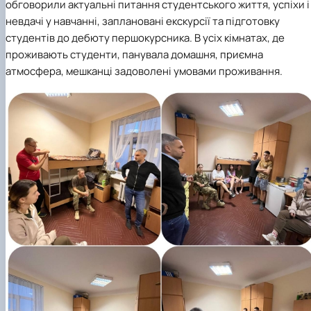
обговорили актуальні питання студентського життя, успіхи і
невдачі у навчанні, заплановані екскурсії та підготовку
студентів до дебюту першокурсника. В усіх кімнатах, де
проживають студенти, панувала домашня, приємна
атмосфера, мешканці задоволені умовами проживання.