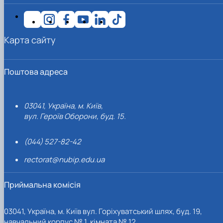
Карта сайту
Поштова адреса
03041, Україна, м. Київ,
вул. Героїв Оборони, буд. 15.
(044) 527-82-42
rectorat@nubip.edu.ua
Приймальна комісія
03041, Україна, м. Київ вул. Горіхуватський шлях, буд. 19,
навчальний корпус № 1, кімната № 12.