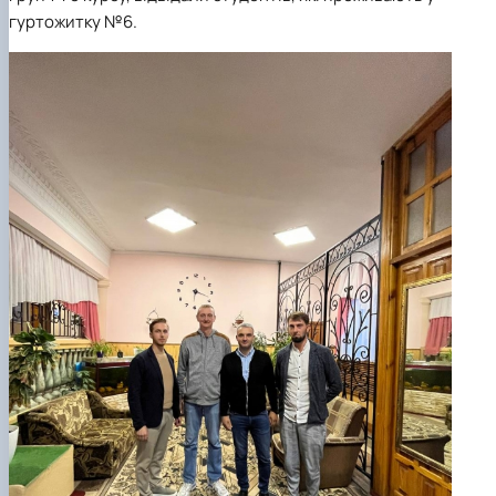
гуртожитку №6.