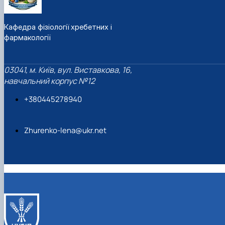
Кафедра фізіології хребетних і
фармакології
03041, м. Київ, вул. Виставкова, 16,
навчальний корпус №12
+380445278940
Zhurenko-lena@ukr.net