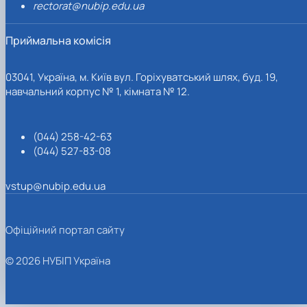
rectorat@nubip.edu.ua
Приймальна комісія
03041, Україна, м. Київ вул. Горіхуватський шлях, буд. 19,
навчальний корпус № 1, кімната № 12.
(044) 258-42-63
(044) 527-83-08
vstup@nubip.edu.ua
Офіційний портал сайту
© 2026 НУБІП Україна