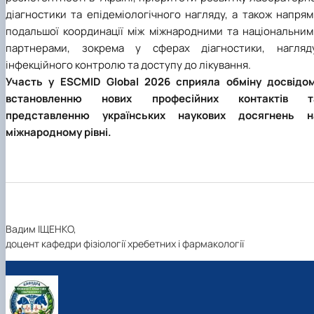
діагностики та епідеміологічного нагляду, а також напря
подальшої координації між міжнародними та національним
партнерами, зокрема у сферах діагностики, нагляду
інфекційного контролю та доступу до лікування.
Участь у ESCMID Global 2026 сприяла обміну досвідом
встановленню нових професійних контактів т
представленню українських наукових досягнень н
міжнародному рівні.
Вадим ІЩЕНКО,
доцент кафедри фізіології хребетних і фармакології