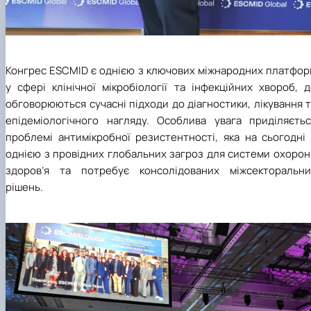
Конгрес ESCMID є однією з ключових міжнародних платфор
у сфері клінічної мікробіології та інфекційних хвороб, 
обговорюються сучасні підходи до діагностики, лікування 
епідеміологічного нагляду. Особлива увага приділяєтьс
проблемі антимікробної резистентності, яка на сьогодні 
однією з провідних глобальних загроз для системи охорон
здоров’я та потребує консолідованих міжсекторальни
рішень.