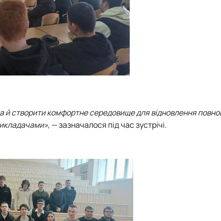
 а й створити комфортне середовище для відновлення повноц
 викладачами»
, — зазначалося під час зустрічі.