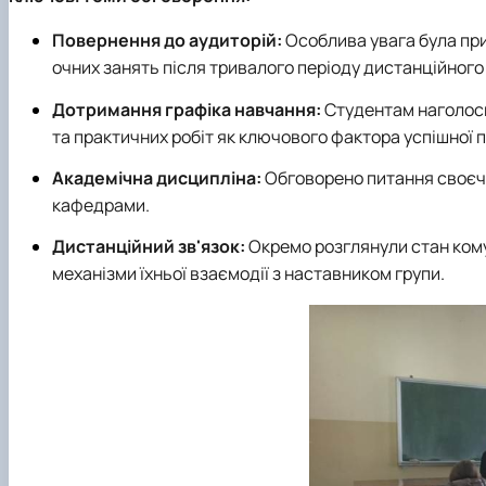
Повернення до аудиторій:
Особлива увага була прид
очних занять після тривалого періоду дистанційного
Дотримання графіка навчання:
Студентам наголоси
та практичних робіт як ключового фактора успішної п
Академічна дисципліна:
Обговорено питання своєча
кафедрами.
Дистанційний зв'язок:
Окремо розглянули стан комун
механізми їхньої взаємодії з наставником групи.