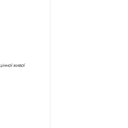
інної живої