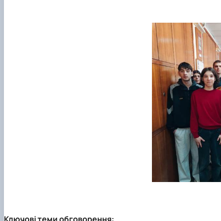
Ключові теми обговорення: