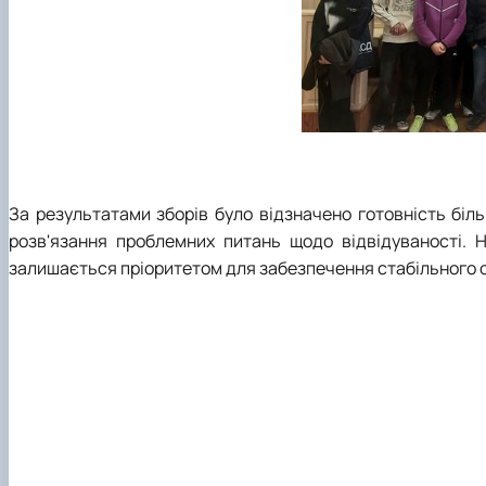
За результатами зборів було відзначено готовність біл
розв'язання проблемних питань щодо відвідуваності. 
залишається пріоритетом для забезпечення стабільного о