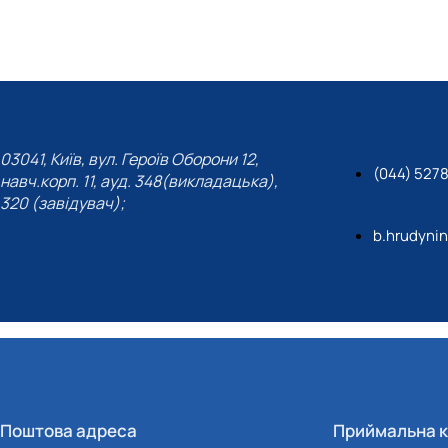
03041, Київ, вул. Героїв Оборони 12,
(044) 527
навч.корп. 11, ауд. 348(викладацька),
320 (завідувач);
b.hrudyni
Поштова адреса
Приймальна к