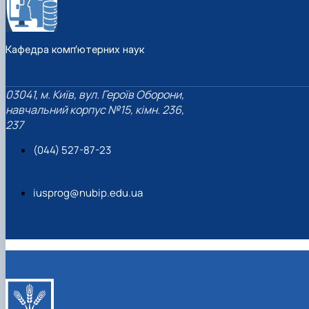
Кафедра комп’ютерних наук
03041, м. Київ, вул. Героїв Оборони,
навчальний корпус №15, кімн. 236,
237
(044) 527-87-23
iusprog@nubip.edu.ua