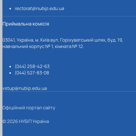
rectorat@nubip.edu.ua
Приймальна комісія
03041, Україна, м. Київ вул. Горіхуватський шлях, буд. 19,
навчальний корпус № 1, кімната № 12.
(044) 258-42-63
(044) 527-83-08
vstup@nubip.edu.ua
Офіційний портал сайту
© 2026 НУБІП Україна