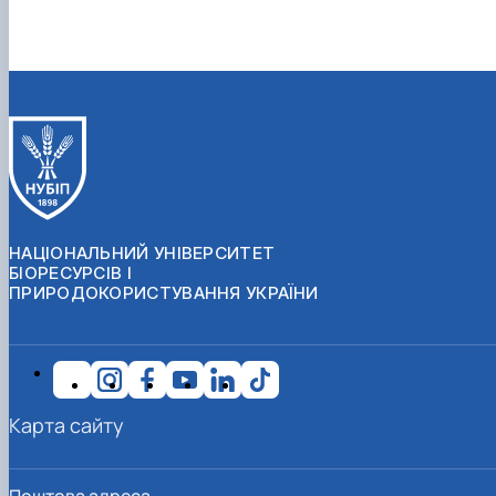
НАЦІОНАЛЬНИЙ УНІВЕРСИТЕТ
БІОРЕСУРСІВ І
ПРИРОДОКОРИСТУВАННЯ УКРАЇНИ
Карта сайту
Поштова адреса