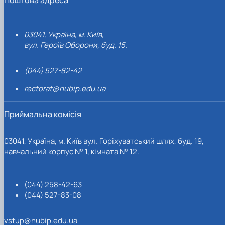
03041, Україна, м. Київ,
вул. Героїв Оборони, буд. 15.
(044) 527-82-42
rectorat@nubip.edu.ua
Приймальна комісія
03041, Україна, м. Київ вул. Горіхуватський шлях, буд. 19,
навчальний корпус № 1, кімната № 12.
(044) 258-42-63
(044) 527-83-08
vstup@nubip.edu.ua