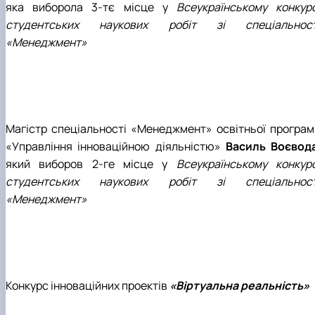
яка виборола 3-тє місце у
Всеукраїнському конкурс
студентських наукових робіт зі спеціальност
«Менеджмент»
Магістр спеціальності «Менеджмент» освітньої програм
«Управління інноваційною діяльністю»
Василь
Воєвод
який виборов 2-ге місце у
Всеукраїнському конкурс
студентських наукових робіт зі спеціальност
«Менеджмент»
Конкурс інноваційних проектів
«Віртуальна реальність»