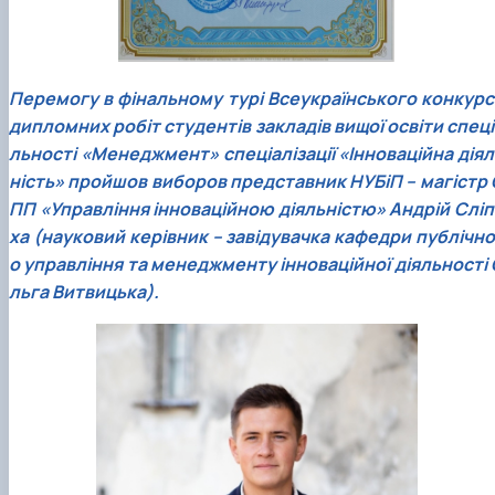
Перемогу в фінальному турі Всеукраїнського конкурс
дипломних робіт студентів закладів вищої освіти спеці
льності «Менеджмент» спеціалізації «Інноваційна діял
ність» пройшов виборов представник НУБіП – магістр 
ПП «Управління інноваційною діяльністю» Андрій Сліп
ха (науковий керівник – завідувачка кафедри публічно
о управління та менеджменту інноваційної діяльності 
льга Витвицька).