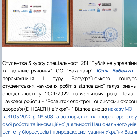
Студентка 3 курсу спеціальності 281 “Публічне управлінн
та адміністрування” ОС "Бакалавр"
Юлія Бабенко
переможниця І туру Всеукраїнського конкурс
студентських наукових робіт з відповідної галузі знань 
спеціальності у 2021-2022 навчальному році. Тема ї
наукової роботи – “Розвиток електронної системи охорон
здоров’я (
E
-
HEALTH
) в Україні”. Відповідно до
наказу МОН 
ід 31.05.2022 р. № 508 та розпорядження проректора з на
ової роботи та інноваційної діяльності Національного уні
рситету біоресурсів і природокористування України Вади