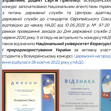
управління, доцент Сергій Приліпко).
Всеукраїнськи
конкурс започатковано Національним агентством Україн
з питань державної служби та Центром адаптаці
державної служби до стандартів Європейського Союз
відповідно до наказу НАДС від 10.06.2020 р. № 97-20 
рамках проведення заходів до Дня державної служби 2
червня 2020 року.
З огляду на актуальність конкурсу НАД
також відзначило
Національний університет біоресурсі
і природокористування України
за активну участ
студентів у Всеукраїнському конкурсі.
Церемонія нагород
ення відбулася 28 жовтня 2022 року у НАДС.