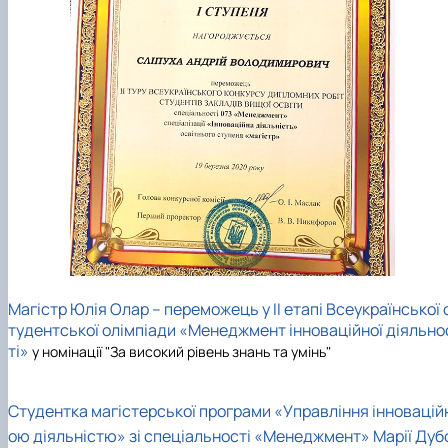
Магістр Юлія Олар – переможець у ІІ етапі Всеукраїнської 
тудентської олімпіади «Менеджмент інноваційної діяльно
ті»
у номінації "За високий рівень знань та умінь"
Студентка магістерської програми «Управління інновацій
ою діяльністю» зі спеціальності «Менеджмент» Марії Дуб