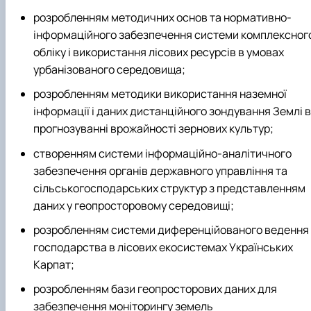
розробленням методичних основ та нормативно-
інформаційного забезпечення системи комплексног
обліку і використання лісових ресурсів в умовах
урбанізованого середовища;
розробленням методики використання наземної
інформації і даних дистанційного зондування Землі в
прогнозуванні врожайності зернових культур;
створенням системи інформаційно-аналітичного
забезпечення органів державного управління та
сільськогосподарських структур з представленням
даних у геопросторовому середовищі;
розробленням системи диференційованого ведення
господарства в лісових екосистемах Українських
Карпат;
розробленням бази геопросторових даних для
забезпечення моніторингу земель