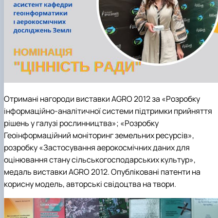
Отримані нагороди виставки AGRO 2012 за «Розробку
інформаційно-аналітичної системи підтримки прийняття
рішень у галузі рослинництва»; «Розробку
Геоінформаційний моніторинг земельних ресурсів»,
розробку «Застосування аерокосмічних даних для
оцінювання стану сільськогосподарських культур»,
медаль виставки AGRO 2012. Опубліковані патенти на
корисну модель, авторські свідоцтва на твори.