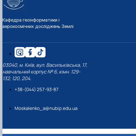
Кафедра геоінформатики і
аерокосмічних досліджень Землі
03040, м. Київ, вул. Васильківська, 17,
навчальний корпус № 6, кімн. 129-
132, 120, 204.
+38-(044) 257-93-87
Moskalenko_a@nubip.edu.ua