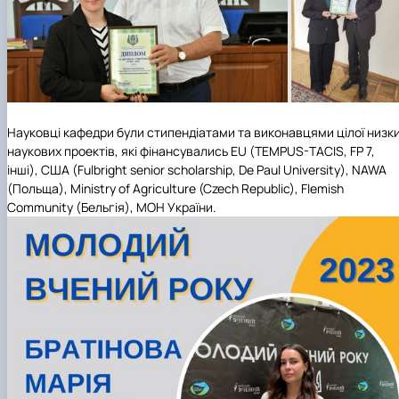
Науковці кафедри були стипендіатами та виконавцями цілої низк
наукових проектів, які фінансувались EU (TEMPUS-TACIS, FP 7,
інші), США (Fulbright senior scholarship, De Paul University), NAWA
(Польща), Ministry of Agriculture (Czech Republic), Flemish
Community (Бельгія), МОН України.