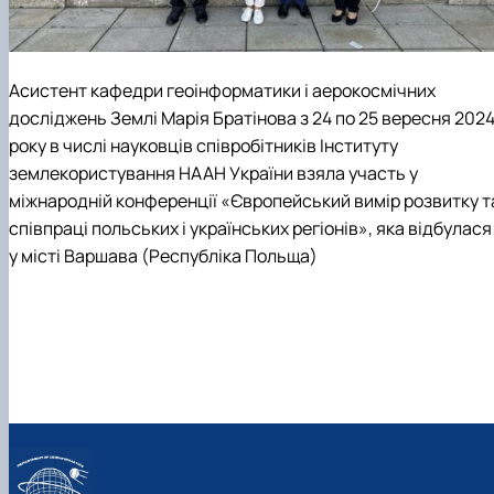
Асистент кафедри геоінформатики і аерокосмічних
досліджень Землі Марія Братінова
з 24 по 25 вересня 202
року в числі науковців співробітників Інституту
землекористування НААН України взяла участь у
міжнародній конференції «Європейський вимір розвитку т
співпраці польських і українських регіонів», яка відбулася
у місті Варшава (Республіка Польща)