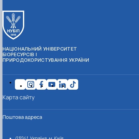
НАЦІОНАЛЬНИЙ УНІВЕРСИТЕТ
БІОРЕСУРСІВ І
ПРИРОДОКОРИСТУВАННЯ УКРАЇНИ
Карта сайту
Поштова адреса
03041, Україна, м. Київ,