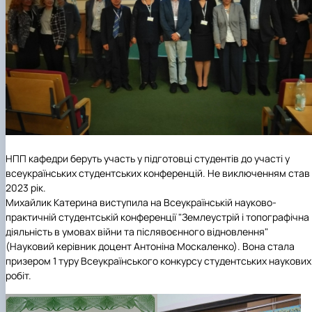
НПП кафедри беруть участь у підготовці студентів до участі у
всеукраїнських студентських конференцій. Не виключенням став 
2023 рік.
Михайлик Катерина виступила на Всеукраїнській науково-
практичній студентській конференції "Землеустрій і топографічна
діяльність в умовах війни та післявоєнного відновлення"
(Науковий керівник доцент Антоніна Москаленко). Вона стала
призером 1 туру Всеукраїнського конкурсу студентських наукових
робіт.