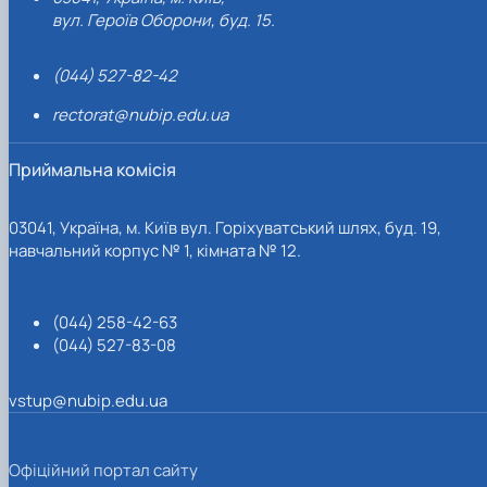
вул. Героїв Оборони, буд. 15.
(044) 527-82-42
rectorat@nubip.edu.ua
Приймальна комісія
03041, Україна, м. Київ вул. Горіхуватський шлях, буд. 19,
навчальний корпус № 1, кімната № 12.
(044) 258-42-63
(044) 527-83-08
vstup@nubip.edu.ua
Офіційний портал сайту