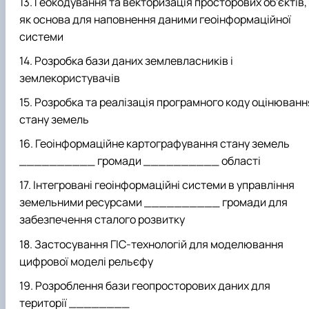
Геокодування та векторизація просторових об’єктів,
як основа для наповнення даними геоінформаційної
системи
Розробка бази даних землевласників і
землекористувачів
Розробка та реалізація програмного коду оцінюванн
стану земель
Геоінформаційне картографування стану земель
__________ громади __________ області
Інтегровані геоінформаційні системи в управління
земельними ресурсами __________ громади для
забезпечення сталого розвитку
Застосування ГІС-технологій для моделювання
цифрової моделі рельєфу
Розроблення бази геопросторових даних для
території ________