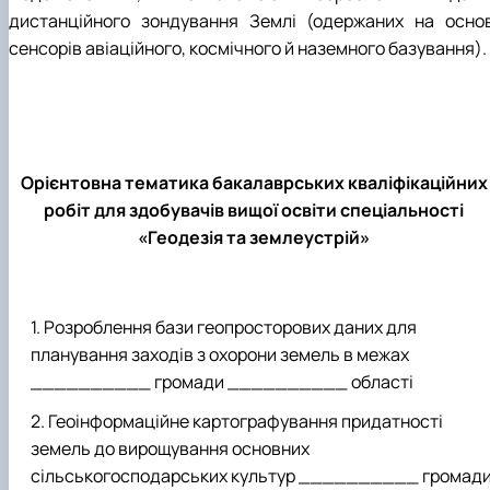
дистанційного зондування Землі (одержаних на основ
сенсорів авіаційного, космічного й наземного базування).
Орієнтовна тематика бакалаврських кваліфікаційних
робіт для здобувачів вищої освіти спеціальності
«Геодезія та землеустрій»
Розроблення бази геопросторових даних для
планування заходів з охорони земель в межах
__________ громади __________ області
Геоінформаційне картографування придатності
земель до вирощування основних
сільськогосподарських культур __________ громад