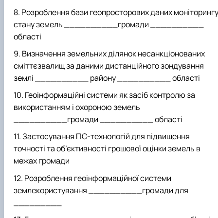
Розроблення бази геопросторових даних моніторинг
стану земель __________громади __________
області
Визначення земельних ділянок несанкціонованих
сміттєзвалищ за даними дистанційного зондування
землі __________ району __________ області
Геоінформаційні системи як засіб контролю за
використанням і охороною земель
__________громади __________ області
Застосування ГІС-технологій для підвищення
точності та об’єктивності грошової оцінки земель в
межах громади
Розроблення геоінформаційної системи
землекористування __________громади для
_________