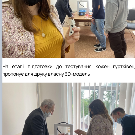
На етапі підготовки до тестування кожен гуртківец
пропонує для друку власну 3D-модель