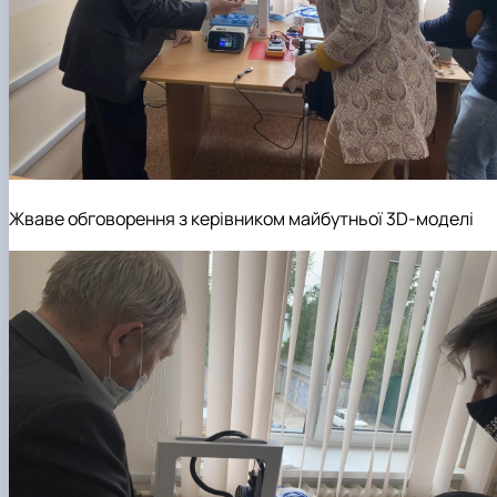
Жваве обговорення з керівником майбутньої 3D-моделі