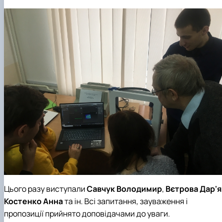
Цього разу виступали
Савчук Володимир
,
Вєтрова Дар'я
Костенко Анна
та ін. Всі запитання, зауваження і
пропозиції прийнято доповідачами до уваги.