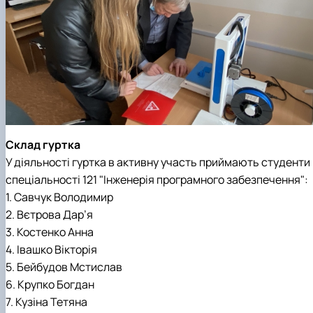
Склад гуртка
У діяльності гуртка в активну участь приймають студенти
спеціальності 121 "Інженерія програмного забезпечення":
1. Савчук Володимир
2. Вєтрова Дар’я
3. Костенко Анна
4. Івашко Вікторія
5. Бейбудов Мстислав
6. Крупко Богдан
7. Кузіна Тетяна