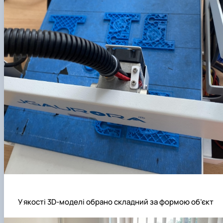
У якості 3D-моделі обрано складний за формою об’єкт