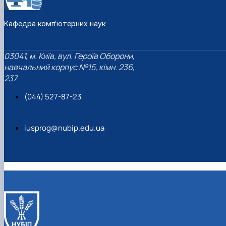
Кафедра комп’ютерних наук
03041, м. Київ, вул. Героїв Оборони,
навчальний корпус №15, кімн. 236,
237
(044) 527-87-23
iusprog@nubip.edu.ua