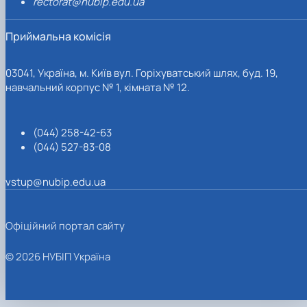
rectorat@nubip.edu.ua
Приймальна комісія
03041, Україна, м. Київ вул. Горіхуватський шлях, буд. 19,
навчальний корпус № 1, кімната № 12.
(044) 258-42-63
(044) 527-83-08
vstup@nubip.edu.ua
Офіційний портал сайту
© 2026 НУБІП Україна