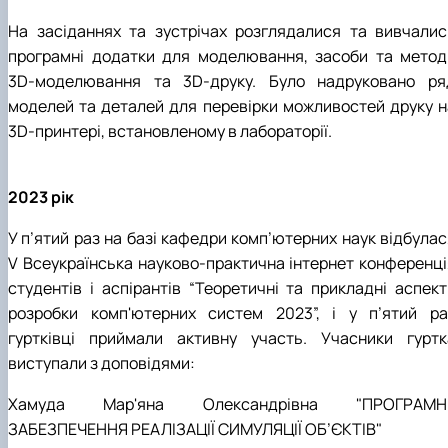
На засіданнях та зустрічах розглядалися та вивчалис
програмні додатки для моделювання, засоби та метод
3D-моделювання та 3D-друку. Було надруковано ря
моделей та деталей для перевірки можливостей друку н
3D-принтері, встановленому в лабораторії.
2023 рік
У п’ятий раз на базі кафедри комп’ютерних наук відбулас
V Всеукраїнська науково-практична інтернет конференці
студентів і аспірантів “Теоретичні та прикладні аспект
розробки комп'ютерних систем 2023”, і у п’ятий ра
гуртківці приймали активну участь. Учасники гуртк
виступали з доповідями:
Хамуда Мар'яна Олександрівна "ПРОГРАМН
ЗАБЕЗПЕЧЕННЯ РЕАЛІЗАЦІЇ СИМУЛЯЦІЇ ОБ’ЄКТІВ"