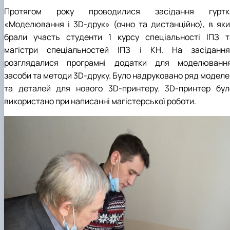
Протягом року проводилися засідання гуртк
«Моделювання і 3D-друк» (очно та дистанційно), в яки
брали участь студенти 1 курсу спеціальності ІПЗ т
магістри спеціальностей ІПЗ і КН. На засідання
розглядалися програмні додатки для моделювання
засоби та методи 3D-друку. Було надруковано ряд моделе
та деталей для нового 3D-принтеру. 3D-принтер бул
використано при написанні магістерської роботи.