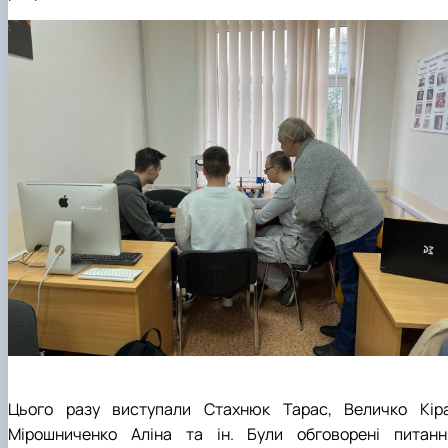
Цього разу виступали Стахнюк Тарас, Величко Кіра
Мірошниченко Аліна та ін. Були обговорені питанн