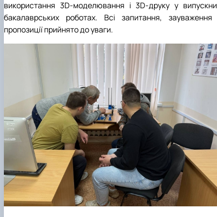
використання 3D-моделювання i 3D-друку у випускни
бакалаврських роботах. Всі запитання, зауваження 
пропозиції прийнято до уваги.