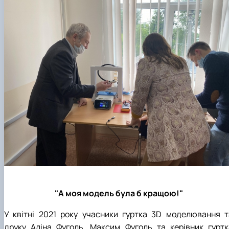
"А моя модель була б кращою!"
У квітні 2021 року учасники гуртка 3D моделювання т
друку Аліна Фуголь, Максим Фуголь та керівник гуртк