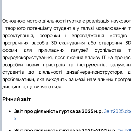
Основною метою діяльності гуртка є реалізація науковог
і творчого потенціалу студентів у галузі моделювання т
проектування, розробки і впровадження методів 
програмних засобів 3D-сканування або створення 3D
форми для прикладних галузей суспільства т
природокористування, дослідження впливу ІТ на процес
розробки нових пристроїв та інструментів, залученн
студентів до діяльності дизайнера-конструктора, д
проблематики, яка виходить за межі навчальних програ
дисциплін, що вивчаються.
Річний звіт
Звіт про діяльність гуртка за 2025 н.р.
Звіт2025.do
x
Звіт про діяльність гуртка за 2020-2021 н.р.
zvi.pd