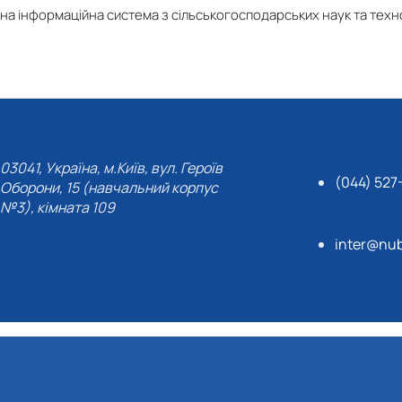
на інформаційна система з сільськогосподарських наук та техн
03041, Україна, м.Київ, вул. Героїв
(044) 527
Оборони, 15 (навчальний корпус
№3), кімната 109
inter@nub