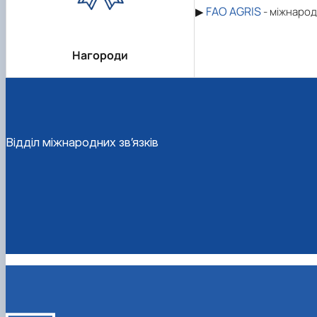
FAO AGRIS
▶
- міжнарод
Нагороди
Відділ міжнародних зв’язків